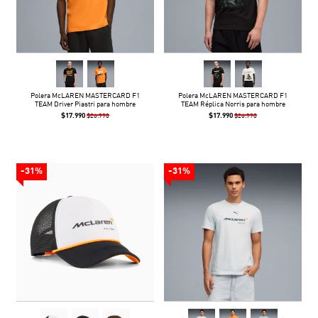
Polera McLAREN MASTERCARD F1
Polera McLAREN MASTERCARD F1
TEAM Driver Piastri para hombre
TEAM Réplica Norris para hombre
$17.990
$17.990
$26.990
$26.990
-31%
-31%