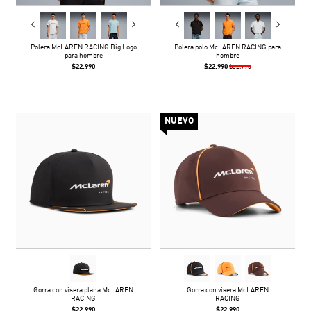
Polera McLAREN RACING Big Logo
Polera polo McLAREN RACING para
para hombre
hombre
$22.990
$22.990
$32.990
NUEVO
Gorra con visera plana McLAREN
Gorra con visera McLAREN
RACING
RACING
$22.990
$22.990