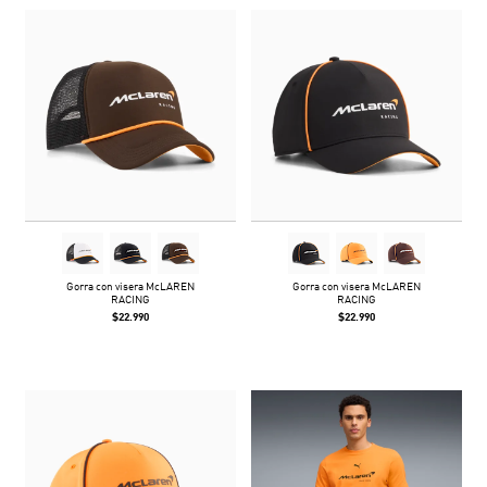
Gorra con visera McLAREN
Gorra con visera McLAREN
RACING
RACING
$22.990
$22.990