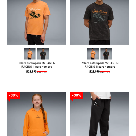
Polera estampada McLAREN
Polera estampada McLAREN
RACING II para hombre
RACING II para hombre
$28.990
$28.990
$36.990
$36.990
-30%
-30%