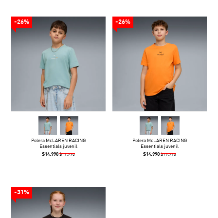
-26%
-26%
Polera McLAREN RACING
Polera McLAREN RACING
Essentials juvenil
Essentials juvenil
$14.990
$14.990
$19.990
$19.990
-31%