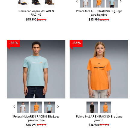
Gorra con visera McLAREN
Polera McLAREN RACING Big Logo
RACING
para hombre
$15.990
$15.990
$22.990
$22.990
-31%
-26%
Polera McLAREN RACING Big Logo
Polera McLAREN RACING Big Logo
para hombre
juvenil
$15.990
$14.990
$22.990
$19.990