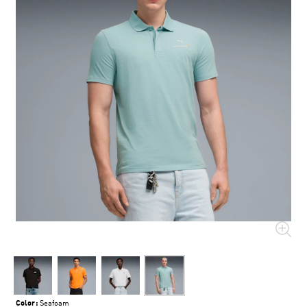
Color:
Seafoam