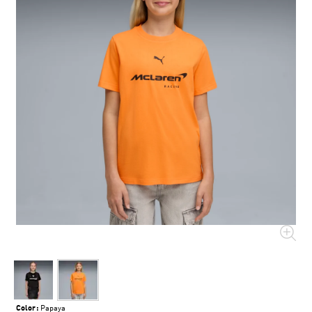
Color:
Papaya