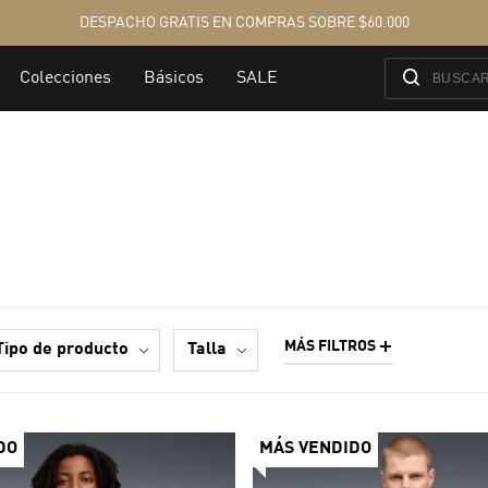
MÁS FILTROS
tipo de producto
talla
DO
MÁS VENDIDO