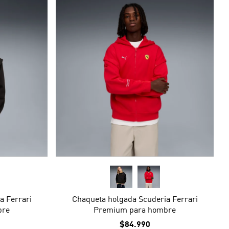
a Ferrari
Chaqueta holgada Scuderia Ferrari
bre
Premium para hombre
$84.990