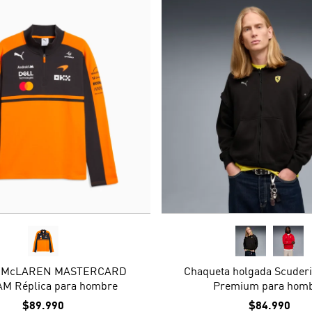
n McLAREN MASTERCARD
Chaqueta holgada Scuderi
AM Réplica para hombre
Premium para hom
$89.990
$84.990