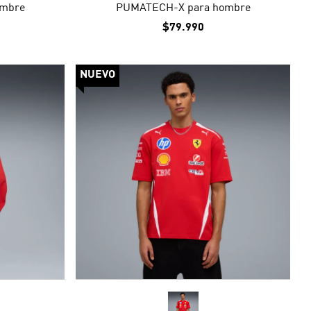
ombre
PUMATECH-X para hombre
$79.990
NUEVO