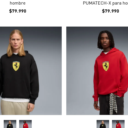
hombre
PUMATECH-X para h
$79.990
$79.990