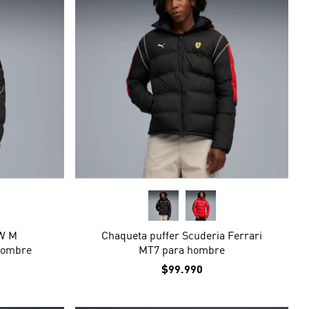
W M
Chaqueta puffer Scuderia Ferrari
hombre
MT7 para hombre
$99.990