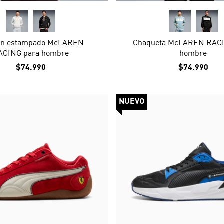
ón estampado McLAREN
Chaqueta McLAREN RACI
ACING para hombre
hombre
$74.990
$74.990
NUEVO