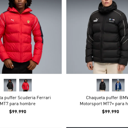
a puffer Scuderia Ferrari
Chaqueta puffer BM
MT7 para hombre
Motorsport MT7+ para 
$99.990
$99.990