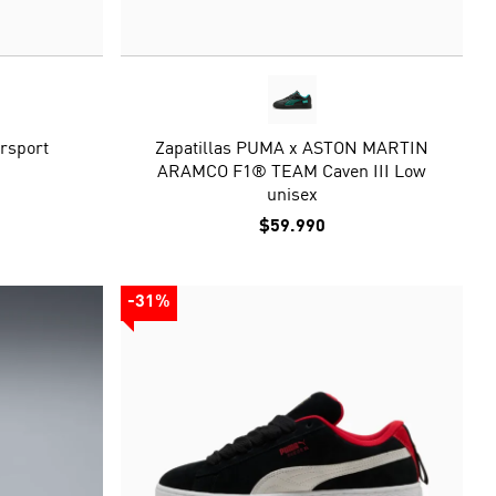
rsport
Zapatillas PUMA x ASTON MARTIN
ARAMCO F1® TEAM Caven III Low
unisex
$59.990
-31%