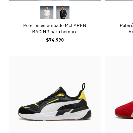
Polerón estampado McLAREN
Poler
RACING para hombre
R
$74.990