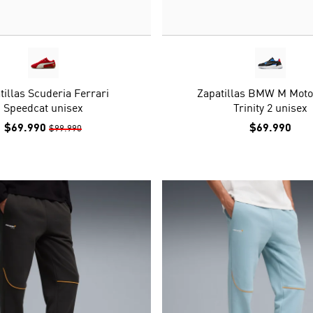
tillas Scuderia Ferrari
Zapatillas BMW M Moto
Speedcat unisex
Trinity 2 unisex
$69.990
$69.990
$99.990