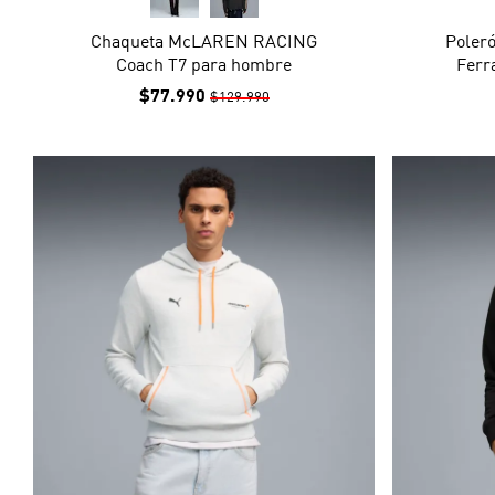
Chaqueta McLAREN RACING
Poler
Coach T7 para hombre
Ferr
$77.990
$129.990