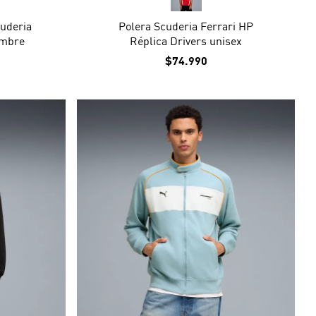
uderia
Polera Scuderia Ferrari HP
ombre
Réplica Drivers unisex
$74.990