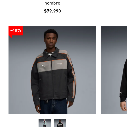
hombre
$79.990
-40%