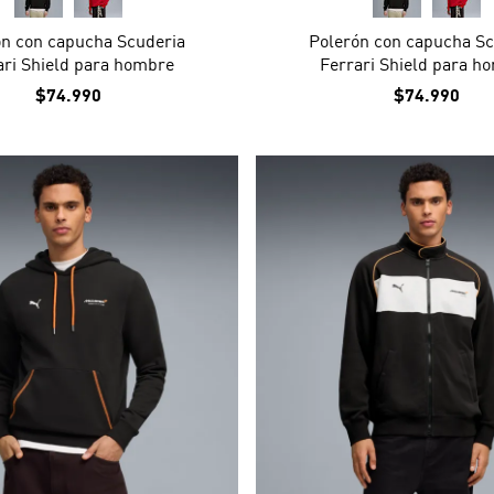
ón con capucha Scuderia
Polerón con capucha Sc
ari Shield para hombre
Ferrari Shield para h
$74.990
$74.990