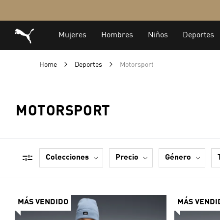
Home
Deportes
Motorsport
MOTORSPORT
colecciones
precio
género
MÁS VENDIDO
MÁS VENDI