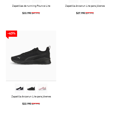
Zapatillas de running Pounce Lite
Zapatilla Anzarun Lite para jóvenes
$33.990
$27.990
$49.990
$39.990
-43%
Zapatilla Anzarun Lite para jóvenes
$22.990
$39.990