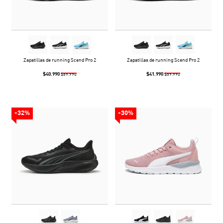
Zapatillas de running Scend Pro 2
Zapatillas de running Scend Pro 2
$40.990
$41.990
$59.990
$59.990
-32%
-30%