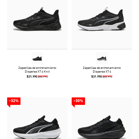
Zapatillas de entrenamiento
Zapatillas de entrenamiento
Disperse XT 4 Knit
Disperse XT 4
$31.990
$31.990
$54.990
$54.990
-32%
-30%