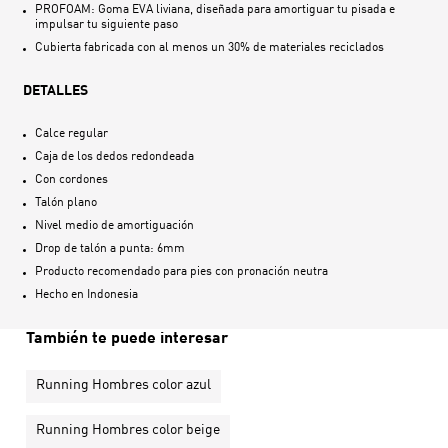
PROFOAM: Goma EVA liviana, diseñada para amortiguar tu pisada e
impulsar tu siguiente paso
Cubierta fabricada con al menos un 30% de materiales reciclados
DETALLES
Calce regular
Caja de los dedos redondeada
Con cordones
Talón plano
Nivel medio de amortiguación
Drop de talón a punta: 6mm
Producto recomendado para pies con pronación neutra
Hecho en
Indonesia
También te puede interesar
Running Hombres color azul
Running Hombres color beige