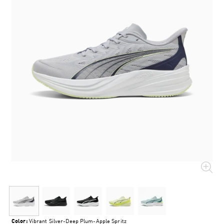
Color:
Vibrant Silver-Deep Plum-Apple Spritz