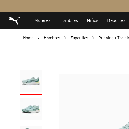
Home
Hombres
Zapatillas
Running + Train