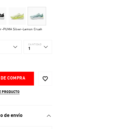
ter-PUMA Silver-Lemon Crush
CANTIDAD
1
 DE COMPRA
E PRODUCTO
o de envío