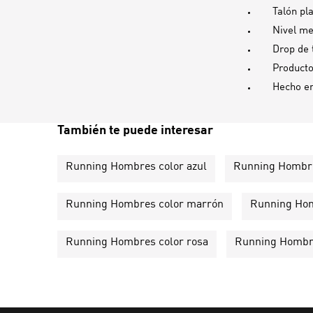
Talón pl
Nivel me
Drop de 
Producto
Hecho e
También te puede interesar
Running Hombres color azul
Running Hombre
Running Hombres color marrón
Running Hom
Running Hombres color rosa
Running Hombre