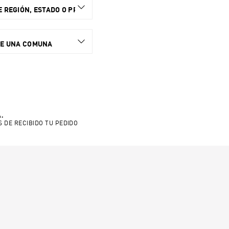
 REGIÓN, ESTADO O PROVINCIA.
NE UNA COMUNA
.
S DE RECIBIDO TU PEDIDO