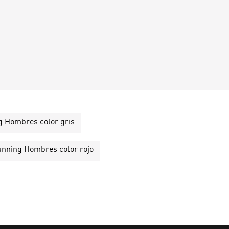
 Hombres color gris
nning Hombres color rojo