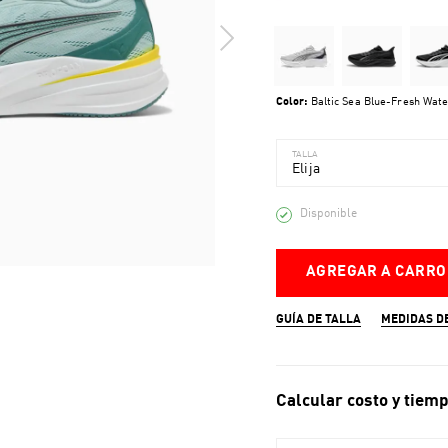
Color:
Baltic Sea Blue-Fresh Wa
TALLA
Elija
Disponible
AGREGAR A CARRO
GUÍA DE TALLA
MEDIDAS D
Calcular costo y tiemp