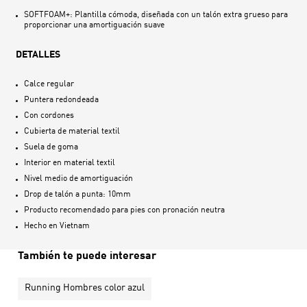
SOFTFOAM+: Plantilla cómoda, diseñada con un talón extra grueso para
proporcionar una amortiguación suave
DETALLES
Calce regular
Puntera redondeada
Con cordones
Cubierta de material textil
Suela de goma
Interior en material textil
Nivel medio de amortiguación
Drop de talón a punta: 10mm
Producto recomendado para pies con pronación neutra
Hecho en
Vietnam
También te puede interesar
Running Hombres color azul