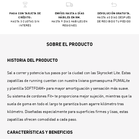
PAGA CON TARJETA DE
ENVÍOS HASTA 6 DÍAS
DEVOLUCIÓN GRATUITA.
CRÉDITO:
HÁBILES EN RM.
HASTA 60 DÍAS DESPUÉS
HASTA 3 CUOTAS SIN
HASTA 9 DÍAS HÁBILES EN
DE RECIBIDO TU PEDIDO
INTERÉS
REGIONES
SOBRE EL PRODUCTO
HISTORIA DEL PRODUCTO
Sal a correr y potencia tus pasos por la ciudad con las Skyrocket Lite. Estas
zapatillas de running cuentan con nuestra liviana gomaespuma PUMALite
y plantilla SOFTFOAM+ para mayor amortiguación y sensación más suave.
Su sistema de cordones Fit+ te proporciona mejor sujeción, mientras que la
suela de goma en todo el largo te garantiza buen agarre kilómetro tras
kilómetro. Diseñadas especialmente para superficies firmes y lisas, estas
zapatillas ofrecen comodidad a cada paso.
CARACTERÍSTICAS Y BENEFICIOS