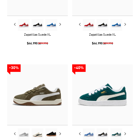
Zapatillas Suede XL
Zapatillas Suede XL
$44.990
$44.990
$89.990
$89.990
-30%
-40%