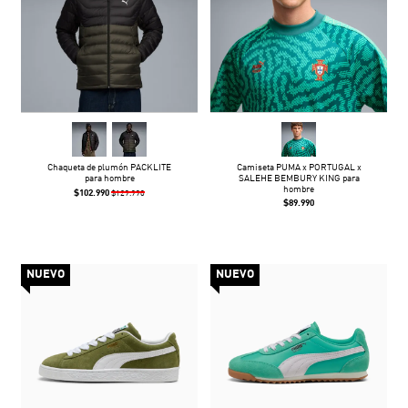
Chaqueta de plumón PACKLITE
Camiseta PUMA x PORTUGAL x
para hombre
SALEHE BEMBURY KING para
hombre
$102.990
$129.990
$89.990
NUEVO
NUEVO