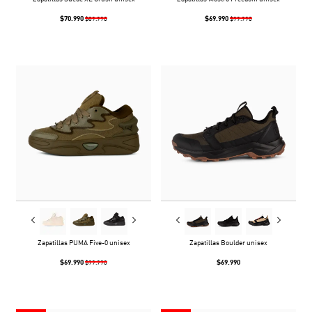
$70.990
$69.990
$89.990
$99.990
Zapatillas PUMA Five-0 unisex
Zapatillas Boulder unisex
$69.990
$69.990
$99.990