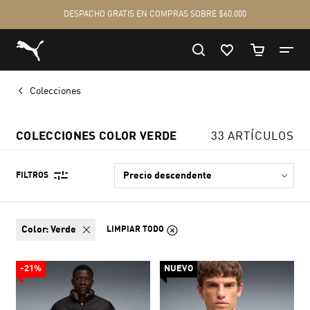
Colecciones
COLECCIONES COLOR VERDE
33 ARTÍCULOS
FILTROS
color:
Verde
LIMPIAR TODO
-21%
NUEVO