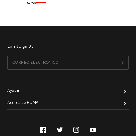
$9.990
$17.990