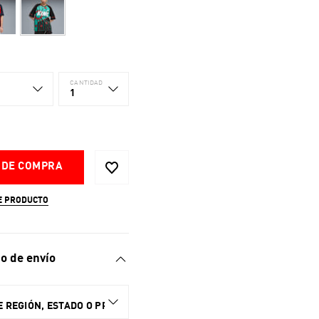
CANTIDAD
1
 DE COMPRA
E PRODUCTO
o de envío
 REGIÓN, ESTADO O PROVINCIA.