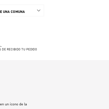
NE UNA COMUNA
.
S DE RECIBIDO TU PEDIDO
en un ícono de la