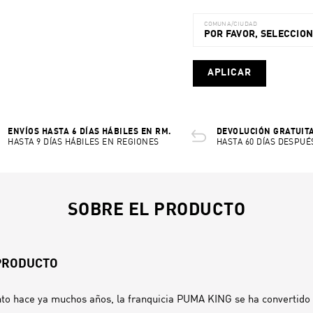
COMUNA/CIUDAD
POR FAVOR, SELECCIO
APLICAR
ENVÍOS HASTA 6 DÍAS HÁBILES EN RM.
DEVOLUCIÓN GRATUITA
HASTA 9 DÍAS HÁBILES EN REGIONES
HASTA 60 DÍAS DESPUÉ
SOBRE EL PRODUCTO
 PRODUCTO
to hace ya muchos años, la franquicia PUMA KING se ha convertido 