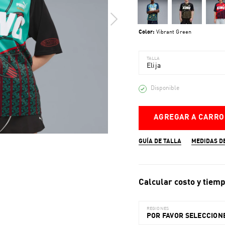
Color:
Vibrant Green
TALLA
Elija
Disponible
AGREGAR A CARRO
GUÍA DE TALLA
MEDIDAS D
Calcular costo y tiemp
REGIONES
POR FAVOR SELECCIONE