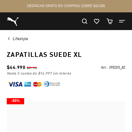
Lifestyle
ZAPATILLAS SUEDE XL
$44.990
Art.:
395205_82
$89.990
hasta 3 cuotas de
$14.997
sin interés
-50%