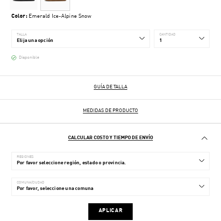
Color:
Emerald Ice-Alpine Snow
TALLA
CANTIDAD
Disponible
GUÍA DE TALLA
MEDIDAS DE PRODUCTO
CALCULAR COSTO Y TIEMPO DE ENVÍO
REGIONES
COMUNA/CIUDAD
APLICAR