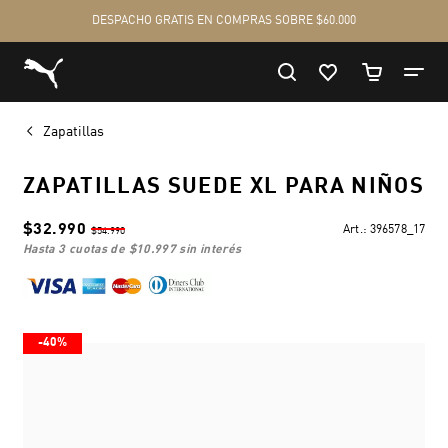
Zapatillas
ZAPATILLAS SUEDE XL PARA NIÑOS
$32.990
Art.:
396578_17
$54.990
hasta 3 cuotas de
$10.997
sin interés
-40%