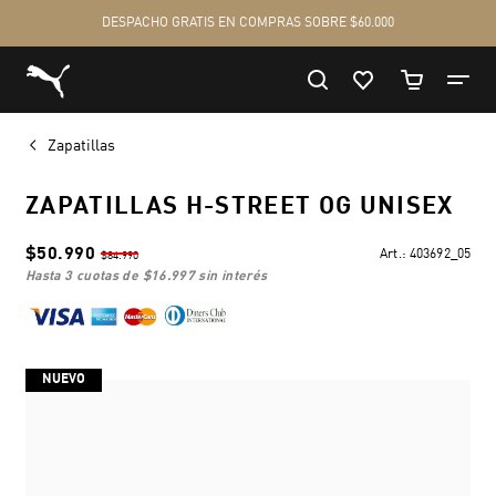
Zapatillas
ZAPATILLAS H-STREET OG UNISEX
$50.990
Art.:
403692_05
$84.990
hasta 3 cuotas de
$16.997
sin interés
NUEVO