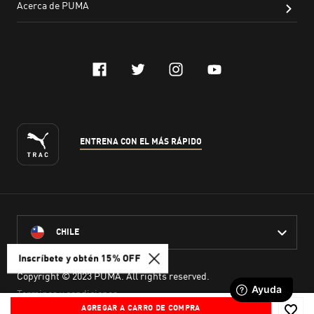
Inscríbete y obtén 15% OFF
AGREGAR A CARRO DE COMPRA