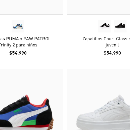
llas PUMA x PAW PATROL
Zapatillas Court Classi
Trinity 2 para niños
juvenil
$54.990
$54.990