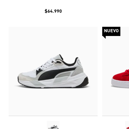
$64.990
NUEVO