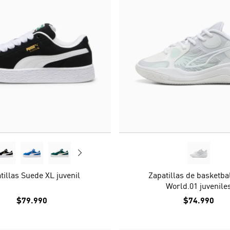
tillas Suede XL juvenil
Zapatillas de basketba
World.01 juvenile
$79.990
$74.990