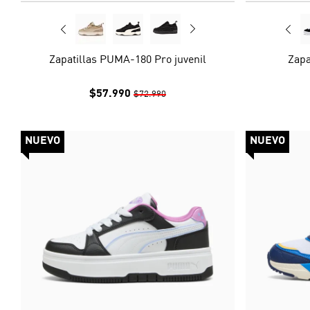
Zapatillas PUMA-180 Pro juvenil
Zapa
$57.990
$72.990
NUEVO
NUEVO