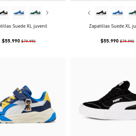
tillas Suede XL juvenil
Zapatillas Suede XL ju
$55.990
$55.990
$79.990
$79.990