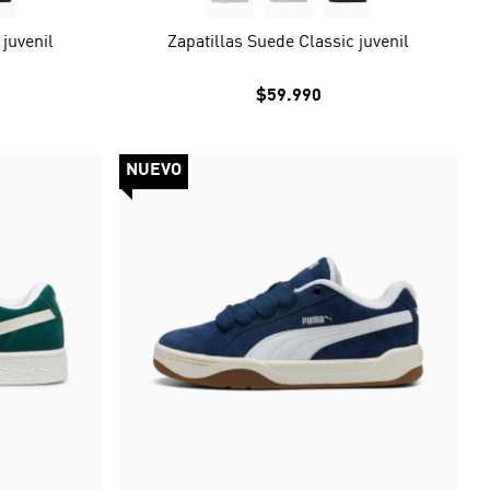
 juvenil
Zapatillas Suede Classic juvenil
$59.990
NUEVO