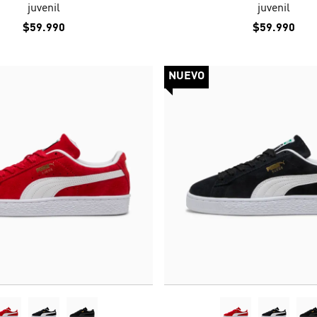
juvenil
juvenil
$59.990
$59.990
NUEVO