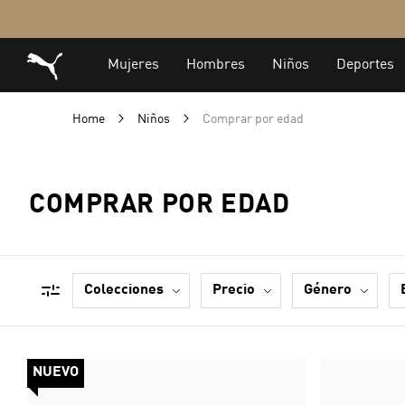
Home
Niños
Comprar por edad
COMPRAR POR EDAD
colecciones
precio
género
NUEVO