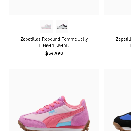
Zapatillas Rebound Femme Jelly
Zapati
Heaven juvenil
$54.990