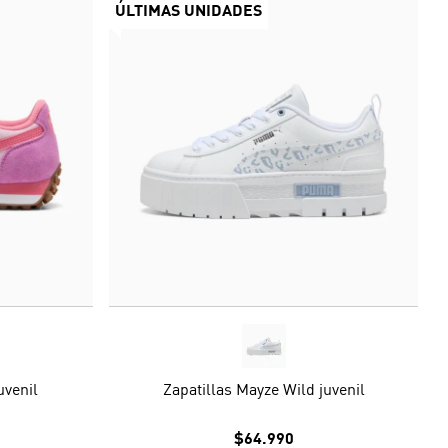
ÚLTIMAS UNIDADES
uvenil
Zapatillas Mayze Wild juvenil
$64.990