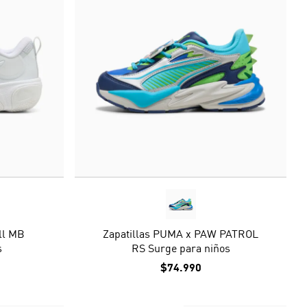
ll MB
Zapatillas PUMA x PAW PATROL
s
RS Surge para niños
$74.990