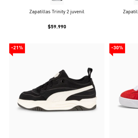
Zapatillas Trinity 2 juvenil
Zapatil
$59.990
-21%
-30%