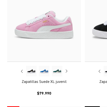
Zapatillas Suede XL juvenil
Zapa
$79.990