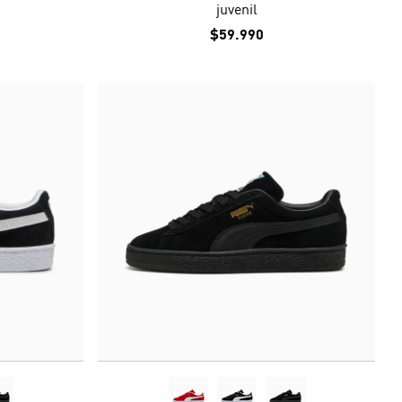
juvenil
$59.990