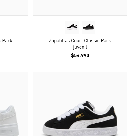
c Park
Zapatillas Court Classic Park
juvenil
$54.990