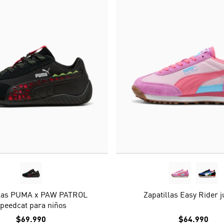
llas PUMA x PAW PATROL
Zapatillas Easy Rider j
peedcat para niños
$69.990
$64.990