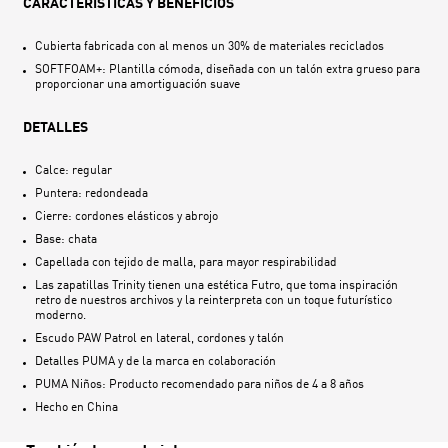
CARACTERÍSTICAS Y BENEFICIOS
Cubierta fabricada con al menos un 30% de materiales reciclados
SOFTFOAM+: Plantilla cómoda, diseñada con un talón extra grueso para
proporcionar una amortiguación suave
DETALLES
Calce: regular
Puntera: redondeada
Cierre: cordones elásticos y abrojo
Base: chata
Capellada con tejido de malla, para mayor respirabilidad
Las zapatillas Trinity tienen una estética Futro, que toma inspiración
retro de nuestros archivos y la reinterpreta con un toque futurístico
moderno.
Escudo PAW Patrol en lateral, cordones y talón
Detalles PUMA y de la marca en colaboración
PUMA Niños: Producto recomendado para niños de 4 a 8 años
Hecho en
China