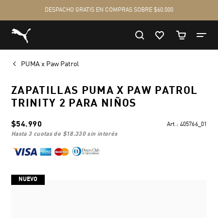
PUMA x Paw Patrol
ZAPATILLAS PUMA X PAW PATROL
TRINITY 2 PARA NIÑOS
$54.990
Art.:
405766_01
hasta 3 cuotas de
$18.330
sin interés
NUEVO