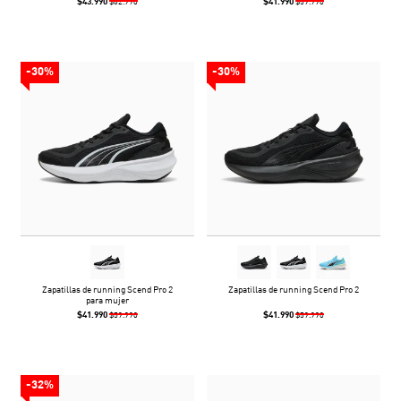
$43.990
$41.990
$62.990
$59.990
-30%
-30%
Zapatillas de running Scend Pro 2
Zapatillas de running Scend Pro 2
para mujer
$41.990
$41.990
$59.990
$59.990
-32%