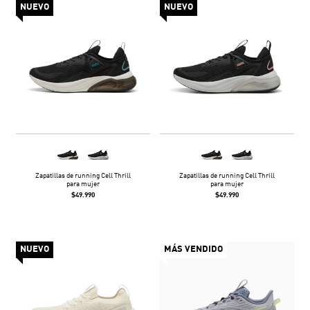
NUEVO
NUEVO
Zapatillas de running Cell Thrill
Zapatillas de running Cell Thrill
para mujer
para mujer
$49.990
$49.990
NUEVO
MÁS VENDIDO