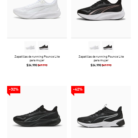
Zapatillas de running Pounce Lite
Zapatillas de running Pounce Lite
para mujer
para mujer
$34.990
$34.990
$49.990
$49.990
-32%
-42%