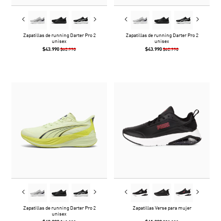
Zapatillas de running Darter Pro 2
Zapatillas de running Darter Pro 2
unisex
unisex
$43.990
$43.990
$62.990
$62.990
Zapatillas de running Darter Pro 2
Zapatillas Verse para mujer
unisex