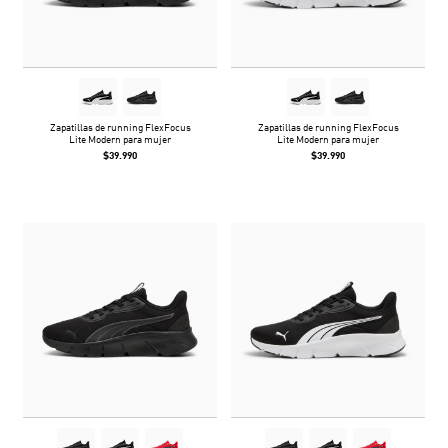
Zapatillas de running FlexFocus
Zapatillas de running FlexFocus
Lite Modern para mujer
Lite Modern para mujer
$39.990
$39.990