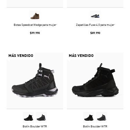
Botas Speedcat Wedge para mujer
Zapatillas Fuse 4.0 para mujer
$99.990
$89.990
MÁS VENDIDO
MÁS VENDIDO
Botín Boulder WTR
Botín Boulder WTR