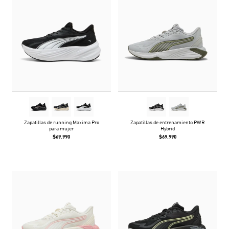
Zapatillas de running Maxima Pro
Zapatillas de entrenamiento PWR
para mujer
Hybrid
$69.990
$69.990