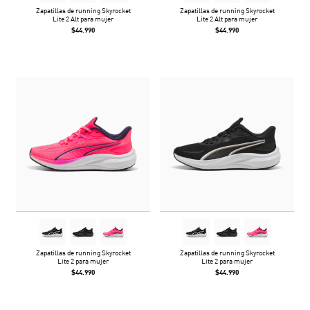
Zapatillas de running Skyrocket
Zapatillas de running Skyrocket
Lite 2 Alt para mujer
Lite 2 Alt para mujer
$44.990
$44.990
Zapatillas de running Skyrocket
Zapatillas de running Skyrocket
Lite 2 para mujer
Lite 2 para mujer
$44.990
$44.990