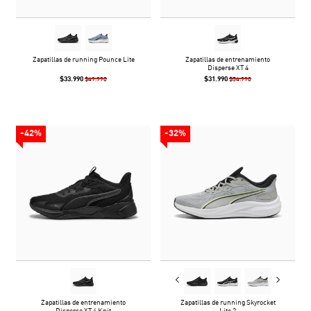
Zapatillas de running Pounce Lite
Zapatillas de entrenamiento
Disperse XT 4
$33.990
$31.990
$49.990
$54.990
-42%
-32%
Zapatillas de entrenamiento
Zapatillas de running Skyrocket