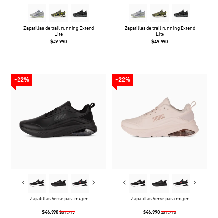
Zapatillas de trail running Extend
Zapatillas de trail running Extend
Lite
Lite
$49.990
$49.990
-22%
-22%
Zapatillas Verse para mujer
Zapatillas Verse para mujer
$46.990
$46.990
$59.990
$59.990