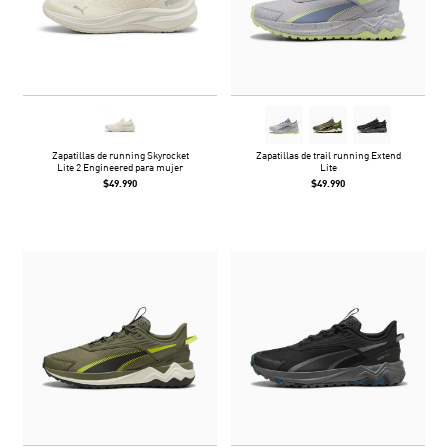
Zapatillas de running Skyrocket
Zapatillas de trail running Extend
Lite 2 Engineered para mujer
Lite
$49.990
$49.990