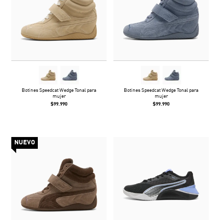
Botines Speedcat Wedge Tonal para
Botines Speedcat Wedge Tonal para
mujer
mujer
$99.990
$99.990
NUEVO