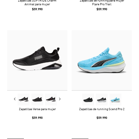
Zapatillas SOFTRIDE Charm
Zapatillas de running para mujer
Animal para mujer
Flare Pro Trail
$59.990
$59.990
Zapatillas Verse para mujer
Zapatillas de running Scend Pro 2
$59.990
$59.990