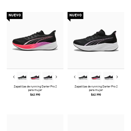
NUEVO
NUEVO
Zapatillas de running Darter Pro 2
Zapatillas de running Darter Pro 2
para mujer
para mujer
$62.990
$62.990