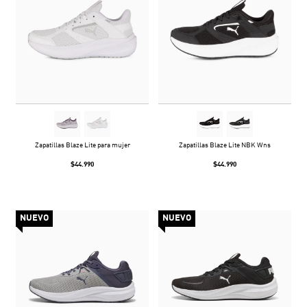
Zapatillas Blaze Lite para mujer
Zapatillas Blaze Lite NBK Wns
$44.990
$44.990
NUEVO
NUEVO