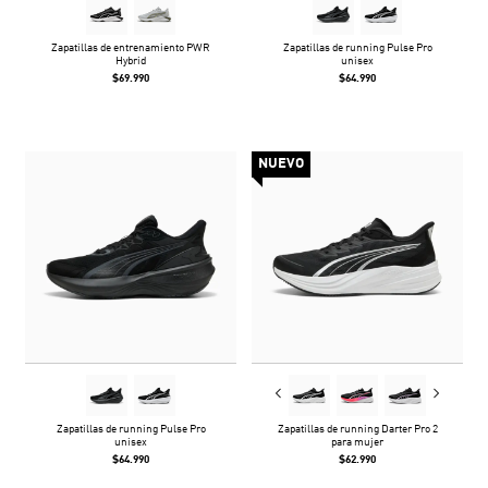
Zapatillas de entrenamiento PWR
Zapatillas de running Pulse Pro
Hybrid
unisex
$69.990
$64.990
NUEVO
Zapatillas de running Pulse Pro
Zapatillas de running Darter Pro 2
unisex
para mujer
$64.990
$62.990