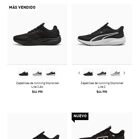
MÁS VENDIDO
Zapatillas de running Skyrocket
Zapatillas de running Skyrocket
Lite 2 Alt
Lite 2
$44.990
$44.990
NUEVO