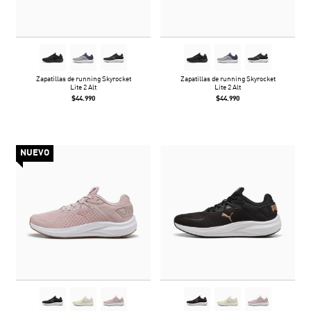
Zapatillas de running Skyrocket
Zapatillas de running Skyrocket
Lite 2 Alt
Lite 2 Alt
$44.990
$44.990
NUEVO