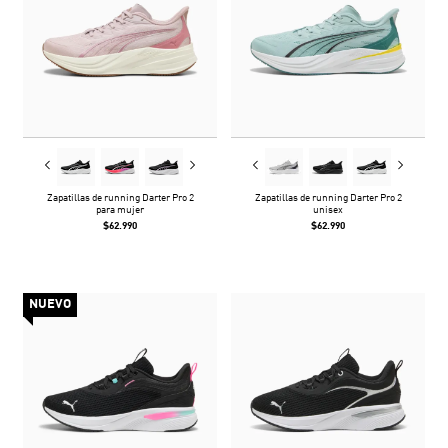
Zapatillas de running Darter Pro 2
Zapatillas de running Darter Pro 2
para mujer
unisex
$62.990
$62.990
NUEVO