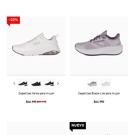
-22%
Zapatillas Verse para mujer
Zapatillas Blaze Lite para mujer
$46.990
$44.990
$59.990
NUEVO