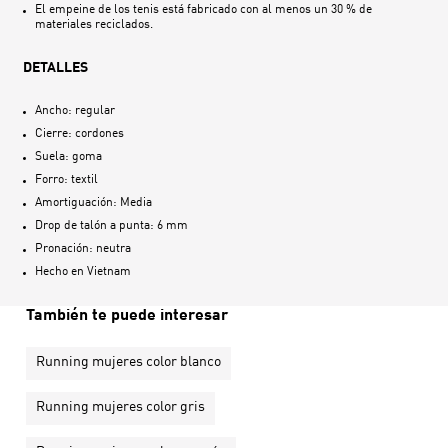
El empeine de los tenis está fabricado con al menos un 30 % de
materiales reciclados.
DETALLES
Ancho: regular
Cierre: cordones
Suela: goma
Forro: textil
Amortiguación: Media
Drop de talón a punta: 6 mm
Pronación: neutra
Hecho en
Vietnam
También te puede interesar
Running mujeres color blanco
Running mujeres color gris