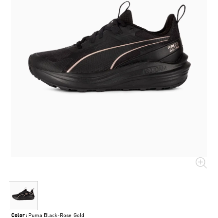
Color:
Puma Black-Rose Gold