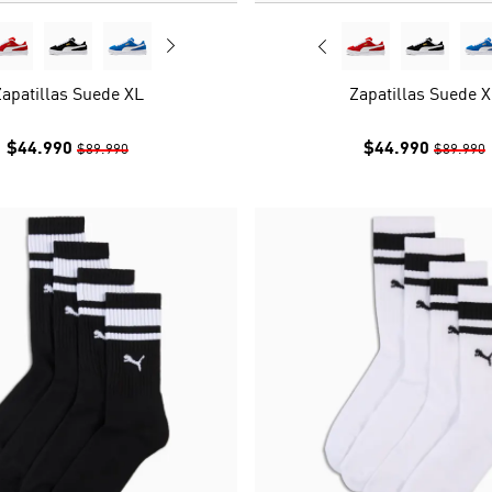
apatillas Suede XL
Zapatillas Suede 
$44.990
$44.990
$89.990
$89.990