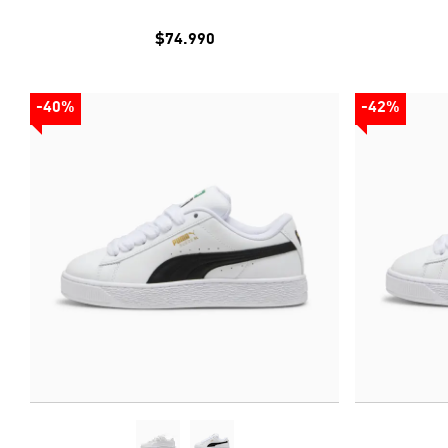
$74.990
-40%
-42%