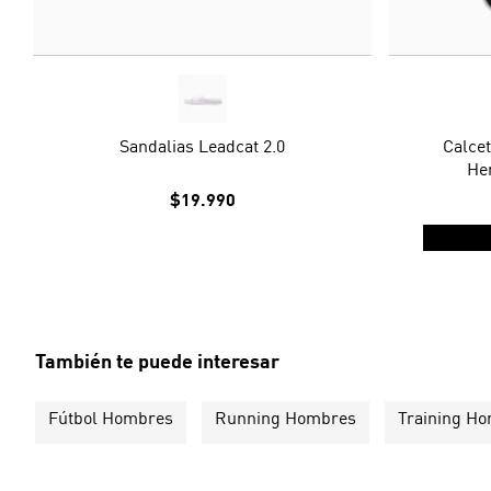
Sandalias Leadcat 2.0
Calce
Her
$19.990
También te puede interesar
Fútbol Hombres
Running Hombres
Training H