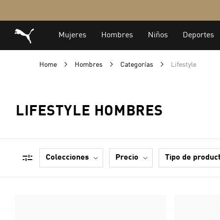
Home
Hombres
Categorías
Lifestyle
LIFESTYLE HOMBRES
colecciones
precio
tipo de produc