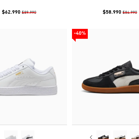
$62.990
$58.990
$89.990
$84.990
-40%