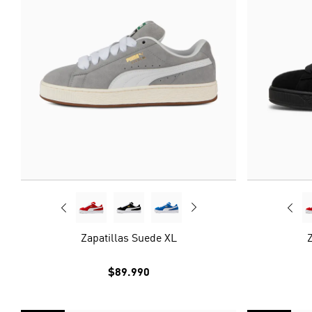
Zapatillas Suede XL
Z
$89.990