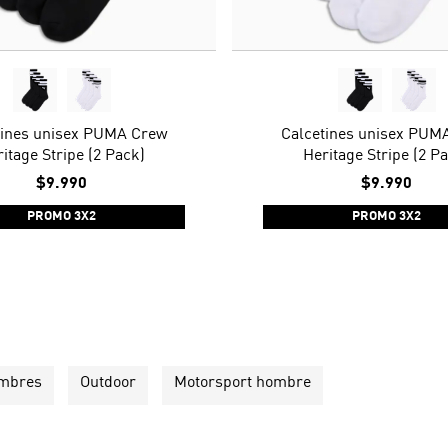
tines unisex PUMA Crew
Calcetines unisex PUM
itage Stripe (2 Pack)
Heritage Stripe (2 P
$9.990
$9.990
PROMO 3X2
PROMO 3X2
ombres
Outdoor
Motorsport hombre