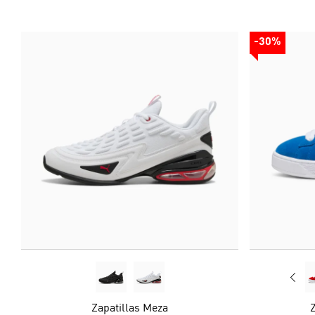
-30%
Zapatillas Meza
Z