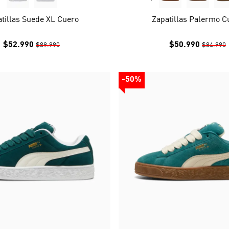
tillas Suede XL Cuero
Zapatillas Palermo C
$52.990
$50.990
$89.990
$84.990
-50%