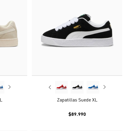
XL
Zapatillas Suede XL
$89.990