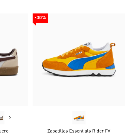
-30%
uero
Zapatillas Essentials Rider FV