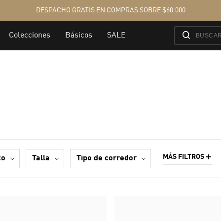
MÁS FILTROS
to
talla
tipo de corredor