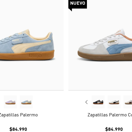
NUEVO
Zapatillas Palermo
Zapatillas Palermo C
$84.990
$84.990