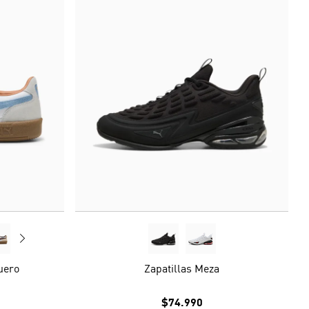
uero
Zapatillas Meza
$74.990