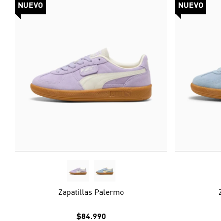
NUEVO
NUEVO
Zapatillas Palermo
$84.990