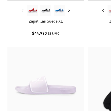
Zapatillas Suede XL
Z
$44.990
$89.990