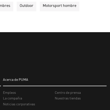
ombres
Outdoor
Motorsport hombre