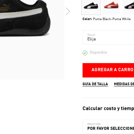
Color:
Puma Black-Puma White
TALLA
Elija
Disponible
AGREGAR A CARRO
GUÍA DE TALLA
MEDIDAS D
Calcular costo y tiemp
REGIONES
POR FAVOR SELECCIONE