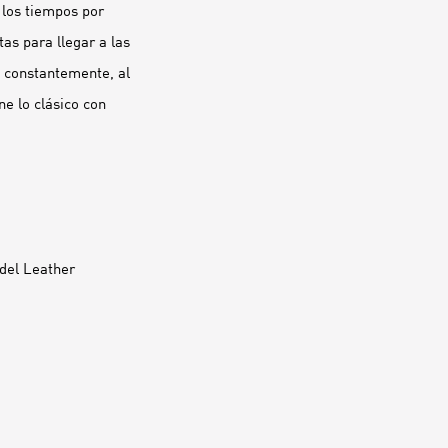
 los tiempos por
tas para llegar a las
o constantemente, al
e lo clásico con
del Leather