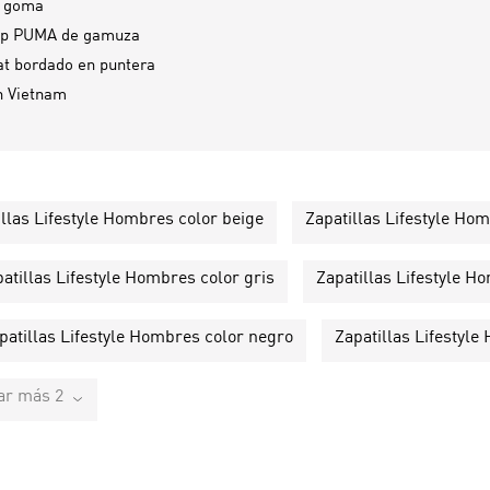
e goma
ip PUMA de gamuza
t bordado en puntera
n
Vietnam
illas Lifestyle Hombres color beige
Zapatillas Lifestyle Ho
atillas Lifestyle Hombres color gris
Zapatillas Lifestyle 
patillas Lifestyle Hombres color negro
Zapatillas Lifestyl
ar más 2