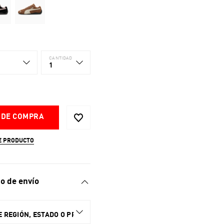
CANTIDAD
1
 DE COMPRA
E PRODUCTO
o de envío
 REGIÓN, ESTADO O PROVINCIA.