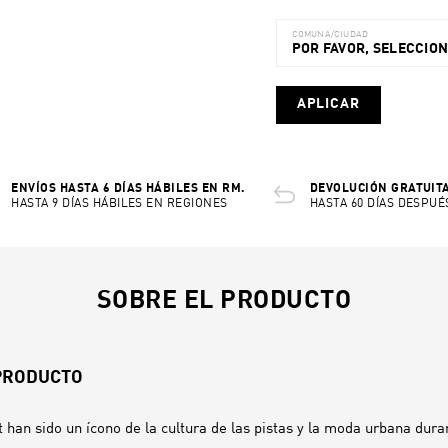
COMUNA/CIUDAD
POR FAVOR, SELECCIO
APLICAR
ENVÍOS HASTA 6 DÍAS HÁBILES EN RM.
DEVOLUCIÓN GRATUITA
HASTA 9 DÍAS HÁBILES EN REGIONES
HASTA 60 DÍAS DESPUÉ
SOBRE EL PRODUCTO
 PRODUCTO
an sido un ícono de la cultura de las pistas y la moda urbana dura