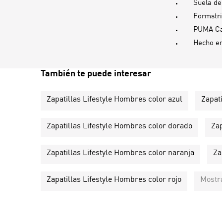
Suela d
Formstr
PUMA Ca
Hecho e
También te puede interesar
Zapatillas Lifestyle Hombres color azul
Zapat
Zapatillas Lifestyle Hombres color dorado
Zap
Zapatillas Lifestyle Hombres color naranja
Za
Zapatillas Lifestyle Hombres color rojo
Mostr