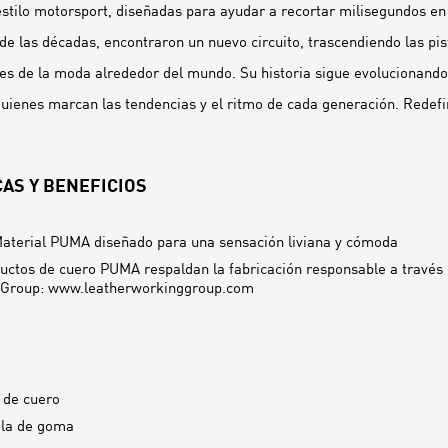
tilo motorsport, diseñadas para ayudar a recortar milisegundos en
de las décadas, encontraron un nuevo circuito, trascendiendo las pis
ales de la moda alrededor del mundo. Su historia sigue evolucionand
uienes marcan las tendencias y el ritmo de cada generación. Redefin
AS Y BENEFICIOS
aterial PUMA diseñado para una sensación liviana y cómoda
uctos de cuero PUMA respaldan la fabricación responsable a través 
 Group: www.leatherworkinggroup.com
 de cuero
ela de goma