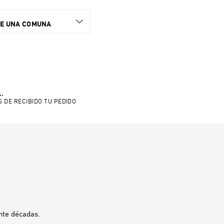
NE UNA COMUNA
.
S DE RECIBIDO TU PEDIDO
nte décadas.