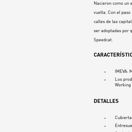
Nacieron como un es
vuelta. Con el paso 
calles de las capit
ser adoptadas por q
Speedcat.
CARACTERÍSTIC
IMEVA: M
Los prod
Working
DETALLES
Cubierta
Entresu