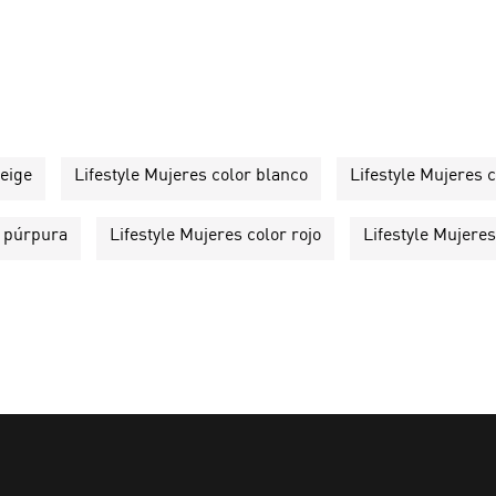
beige
Lifestyle Mujeres color blanco
Lifestyle Mujeres c
r púrpura
Lifestyle Mujeres color rojo
Lifestyle Mujeres