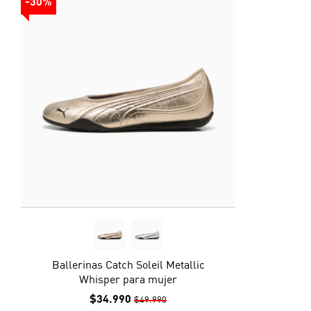
-30%
Ballerinas Catch Soleil Metallic
Whisper para mujer
$34.990
$49.990