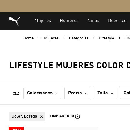
Home
Mujeres
Categorías
Lifestyle
Lif
LIFESTYLE MUJERES COLOR 
colecciones
precio
talla
co
color:
Dorado
LIMPIAR TODO