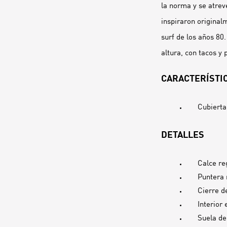
la norma y se atrev
inspiraron originalm
surf de los años 80.
altura, con tacos y 
CARACTERÍSTIC
Cubierta
DETALLES
Calce re
Puntera
Cierre de
Interior 
Suela de