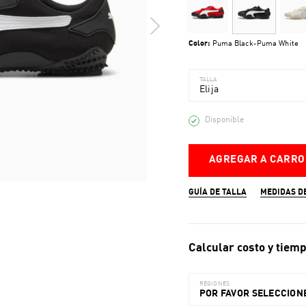
Color:
Puma Black-Puma White
TALLA
Elija
Disponible
AGREGAR A CARRO
GUÍA DE TALLA
MEDIDAS D
Calcular costo y tiemp
REGIONES
POR FAVOR SELECCIONE