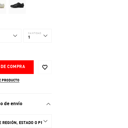
CANTIDAD
1
 DE COMPRA
E PRODUCTO
o de envío
 REGIÓN, ESTADO O PROVINCIA.