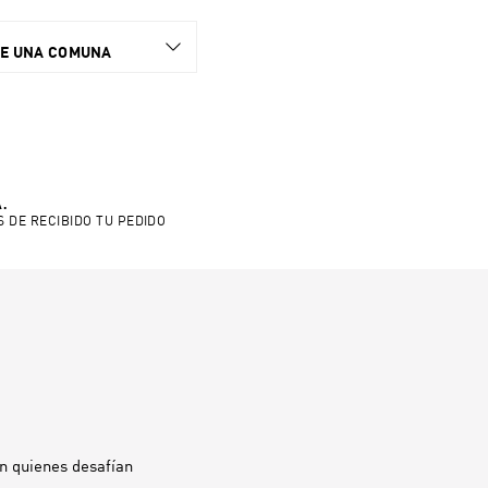
NE UNA COMUNA
.
S DE RECIBIDO TU PEDIDO
n quienes desafían