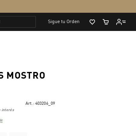
S MOSTRO
Art.:
403206_09
 interés