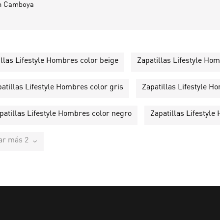
n
Camboya
illas Lifestyle Hombres color beige
Zapatillas Lifestyle Ho
atillas Lifestyle Hombres color gris
Zapatillas Lifestyle 
patillas Lifestyle Hombres color negro
Zapatillas Lifestyl
ar más 2