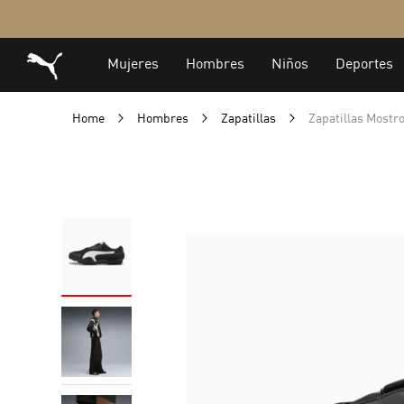
Home
Hombres
Zapatillas
Zapatillas Mostr