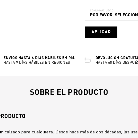
COMUNA/CIUDAD
POR FAVOR, SELECCIO
APLICAR
ENVÍOS HASTA 6 DÍAS HÁBILES EN RM.
DEVOLUCIÓN GRATUITA
HASTA 9 DÍAS HÁBILES EN REGIONES
HASTA 60 DÍAS DESPUÉ
SOBRE EL PRODUCTO
 PRODUCTO
un calzado para cualquiera. Desde hace más de dos décadas, las usa