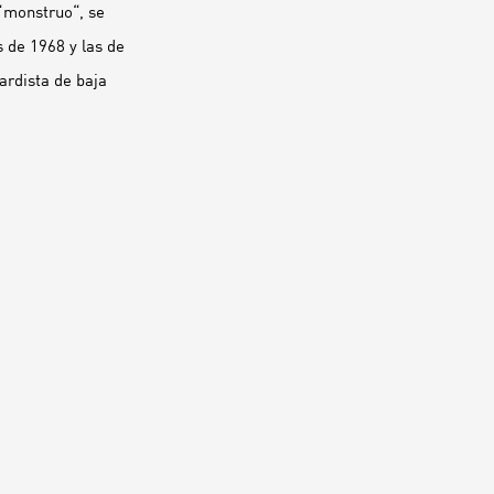
 “monstruo“, se
s de 1968 y las de
ardista de baja