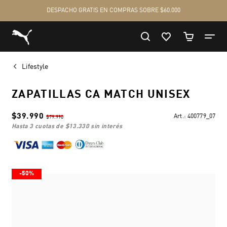
Lifestyle
ZAPATILLAS CA MATCH UNISEX
$39.990
Art.:
400779_07
$79.990
hasta 3 cuotas de
$13.330
sin interés
-50%