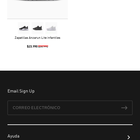
Zapatillas Anzarun Lite infantiles
$23.990
$34.990