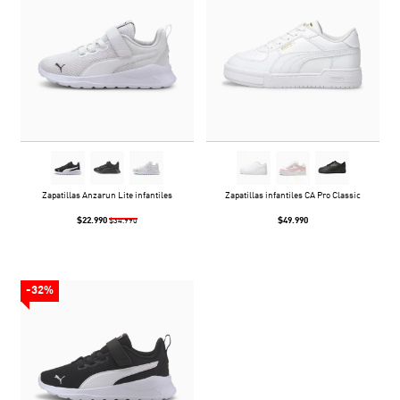
Zapatillas Anzarun Lite infantiles
Zapatillas infantiles CA Pro Classic
$22.990
$49.990
$34.990
-32%