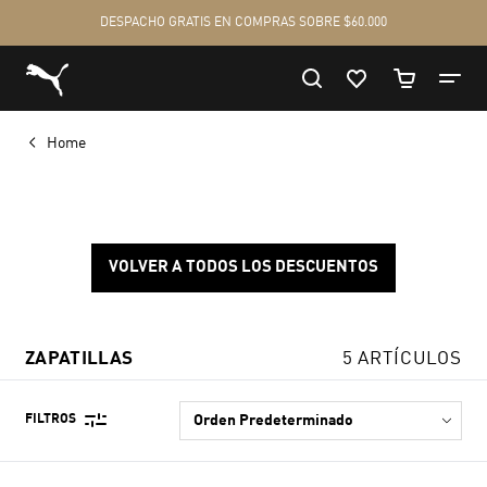
Home
VOLVER A TODOS LOS DESCUENTOS
ZAPATILLAS
5 ARTÍCULOS
FILTROS