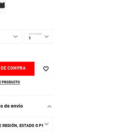
CANTIDAD
1
 DE COMPRA
E PRODUCTO
o de envío
 REGIÓN, ESTADO O PROVINCIA.