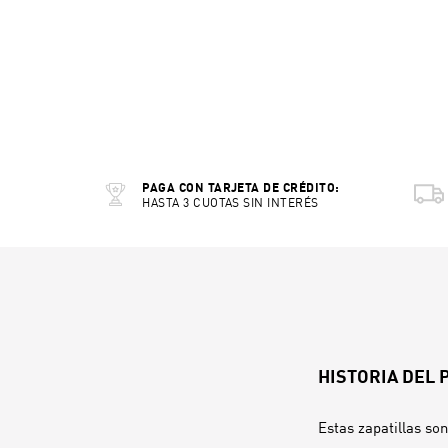
PAGA CON TARJETA DE CRÉDITO:
HASTA 3 CUOTAS SIN INTERÉS
HISTORIA DEL
Estas zapatillas so