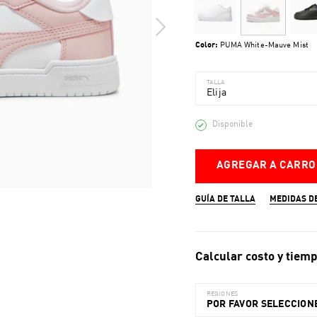
Color:
PUMA White-Mauve Mist
TALLA
Elija
Disponible
AGREGAR A CARRO
GUÍA DE TALLA
MEDIDAS D
Calcular costo y tiemp
REGIONES
POR FAVOR SELECCIONE