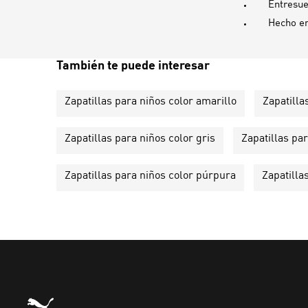
Entresu
Hecho e
También te puede interesar
Zapatillas para niños color amarillo
Zapatilla
Zapatillas para niños color gris
Zapatillas par
Zapatillas para niños color púrpura
Zapatilla