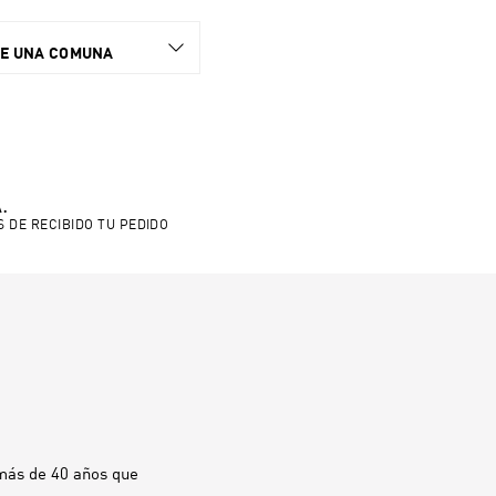
NE UNA COMUNA
.
S DE RECIBIDO TU PEDIDO
 más de 40 años que