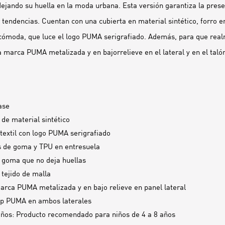
ejando su huella en la moda urbana. Esta versión garantiza la pres
 tendencias. Cuentan con una cubierta en material sintético, forro en
 cómoda, que luce el logo PUMA serigrafiado. Además, para que rea
a marca PUMA metalizada y en bajorrelieve en el lateral y en el taló
ase
 de material sintético
a textil con logo PUMA serigrafiado
 de goma y TPU en entresuela
 goma que no deja huellas
 tejido de malla
arca PUMA metalizada y en bajo relieve en panel lateral
ip PUMA en ambos laterales
os: Producto recomendado para niños de 4 a 8 años