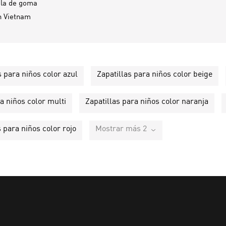
ela de goma
n
Vietnam
s para niños color azul
Zapatillas para niños color beige
a niños color multi
Zapatillas para niños color naranja
s para niños color rojo
Mostrar más 2