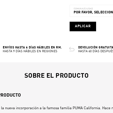
COMUNA/CIUDAD
POR FAVOR, SELECCIO
APLICAR
ENVÍOS HASTA 6 DÍAS HÁBILES EN RM.
DEVOLUCIÓN GRATUITA
HASTA 9 DÍAS HÁBILES EN REGIONES
HASTA 60 DÍAS DESPUÉ
SOBRE EL PRODUCTO
 PRODUCTO
n la nueva incorporación a la famosa familia PUMA California. Hace