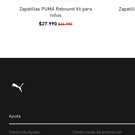
Zapatillas PUMA Rebound V6 para
Zapatil
niños
$27.990
$36.990