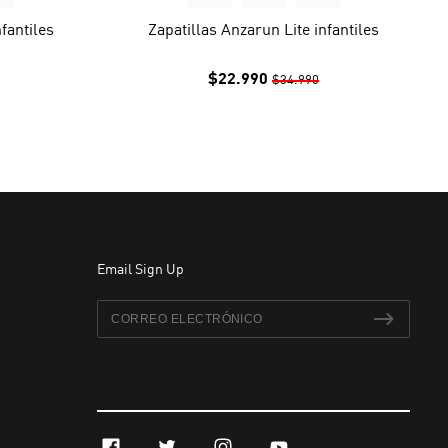
fantiles
Zapatillas Anzarun Lite infantiles
$22.990
$34.990