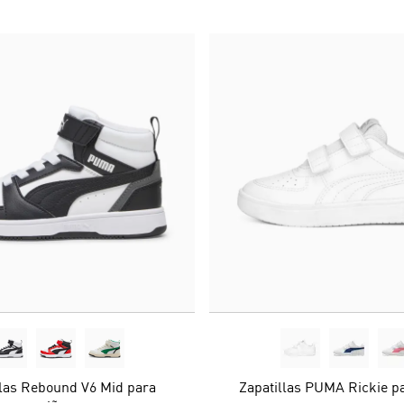
llas Rebound V6 Mid para
Zapatillas PUMA Rickie p