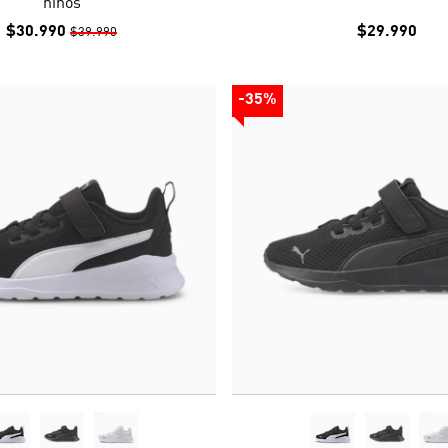
niños
$30.990
$29.990
$39.990
-35%