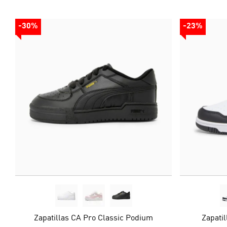
-30%
-23%
Zapatillas CA Pro Classic Podium
Zapati