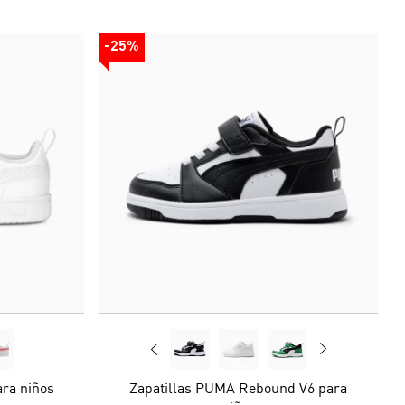
-25%
ara niños
Zapatillas PUMA Rebound V6 para