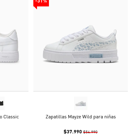
-31%
o Classic
Zapatillas Mayze Wild para niñas
$37.990
$54.990