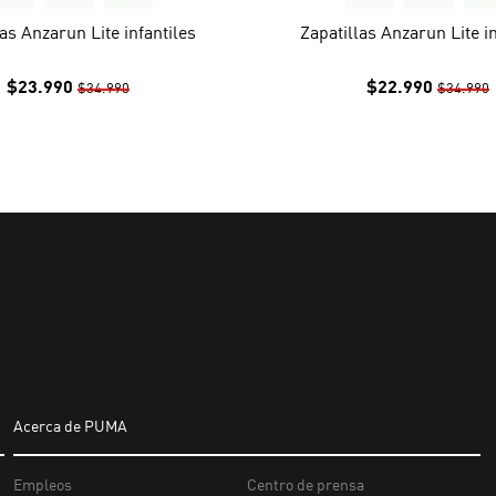
las Anzarun Lite infantiles
Zapatillas Anzarun Lite in
$23.990
$22.990
$34.990
$34.990