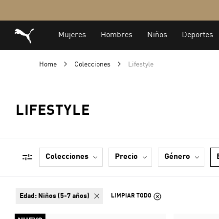
Home
Colecciones
Lifestyle
LIFESTYLE
colecciones
precio
género
edad:
Niños (5-7 años)
LIMPIAR TODO