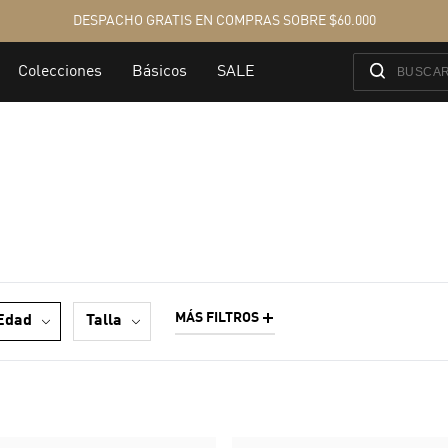
MÁS FILTROS
edad
talla