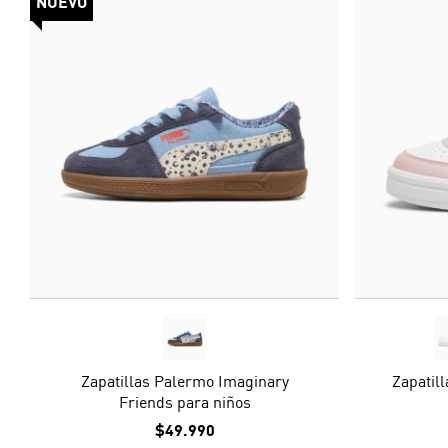
NUEVO
Zapatillas Palermo Imaginary
Zapatil
Friends para niños
$49.990