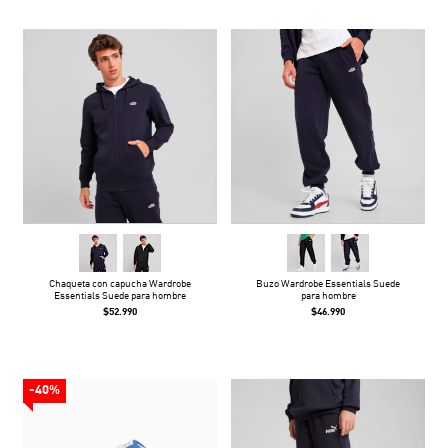
Chaqueta con capucha Wardrobe
Buzo Wardrobe Essentials Suede
Essentials Suede para hombre
para hombre
$52.990
$46.990
-40%