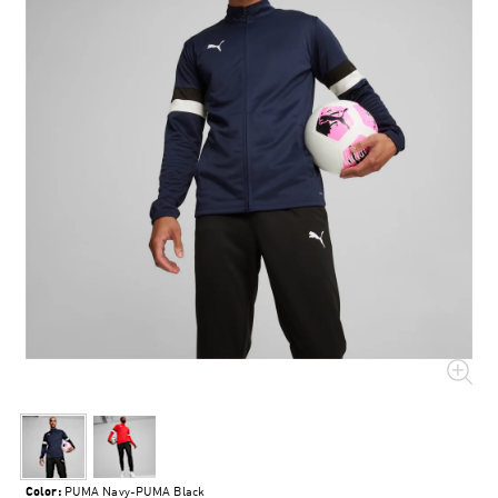
Color:
PUMA Navy-PUMA Black