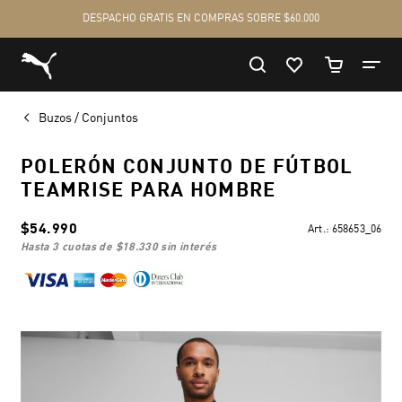
Buzos / Conjuntos
POLERÓN CONJUNTO DE FÚTBOL
TEAMRISE PARA HOMBRE
$54.990
Art.:
658653_06
hasta 3 cuotas de
$18.330
sin interés