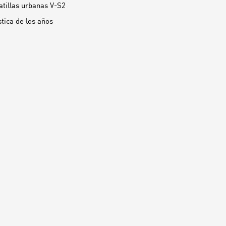
patillas urbanas V-S2
stica de los años