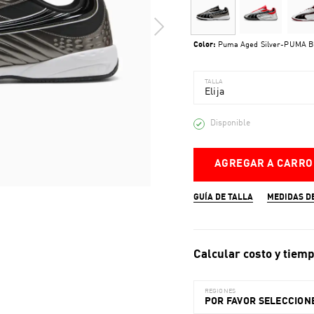
Color:
Puma Aged Silver-PUMA B
TALLA
Elija
Disponible
AGREGAR A CARRO
GUÍA DE TALLA
MEDIDAS D
Calcular costo y tiemp
REGIONES
POR FAVOR SELECCIONE