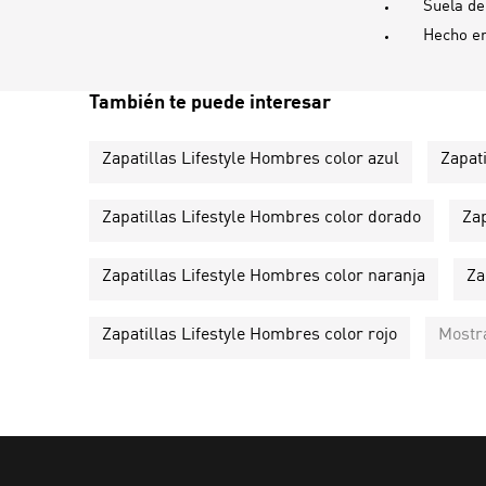
Suela d
Hecho e
También te puede interesar
Zapatillas Lifestyle Hombres color azul
Zapat
Zapatillas Lifestyle Hombres color dorado
Zap
Zapatillas Lifestyle Hombres color naranja
Za
Zapatillas Lifestyle Hombres color rojo
Mostr