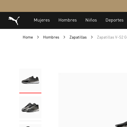
Home
Hombres
Zapatillas
Zapatillas V-S2 