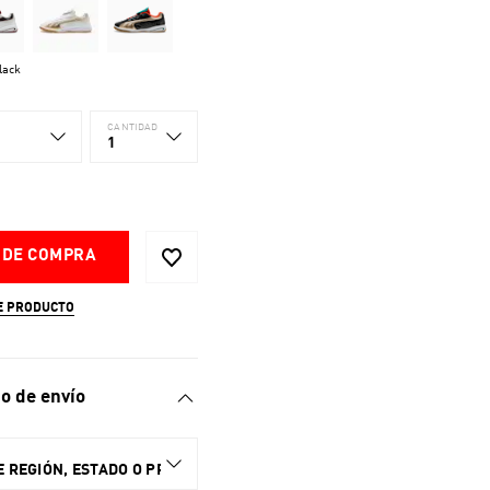
lack
CANTIDAD
1
 DE COMPRA
E PRODUCTO
o de envío
 REGIÓN, ESTADO O PROVINCIA.