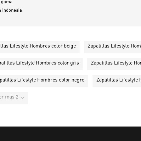
e goma
n
Indonesia
illas Lifestyle Hombres color beige
Zapatillas Lifestyle Ho
atillas Lifestyle Hombres color gris
Zapatillas Lifestyle 
patillas Lifestyle Hombres color negro
Zapatillas Lifestyl
ar más 2