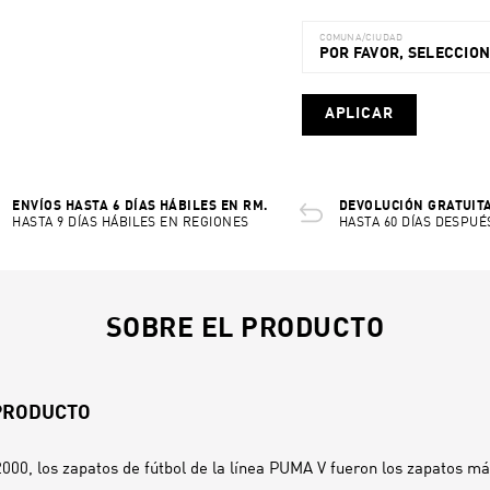
COMUNA/CIUDAD
POR FAVOR, SELECCIO
APLICAR
ENVÍOS HASTA 6 DÍAS HÁBILES EN RM.
DEVOLUCIÓN GRATUITA
HASTA 9 DÍAS HÁBILES EN REGIONES
HASTA 60 DÍAS DESPUÉ
SOBRE EL PRODUCTO
 PRODUCTO
 2000, los zapatos de fútbol de la línea PUMA V fueron los zapatos m