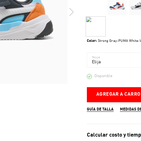
Color:
Strong Gray-PUMA White-V
TALLA
Elija
Disponible
AGREGAR A CARRO
GUÍA DE TALLA
MEDIDAS D
Calcular costo y tiemp