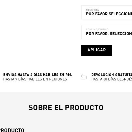
REGIONES
POR FAVOR SELECCIONE
COMUNA/CIUDAD
POR FAVOR, SELECCIO
APLICAR
ENVÍOS HASTA 6 DÍAS HÁBILES EN RM.
DEVOLUCIÓN GRATUITA
HASTA 9 DÍAS HÁBILES EN REGIONES
HASTA 60 DÍAS DESPUÉ
SOBRE EL PRODUCTO
 PRODUCTO