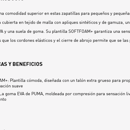
una comodidad superior en estas zapatillas para pequeños y pequeñas
 cubierta en tejido de malla con apliques sintéticos y de gamuza, 
A y una suela de goma. Su plantilla SOFTFOAM+ garantiza una sensa
 que los cordones elásticos y el cierre de abrojo permite que se las
AS Y BENEFICIOS
+: Plantilla cómoda, diseñada con un talón extra grueso para pro
ación suave
a goma EVA de PUMA, moldeada por compresión para sensación livi
ento