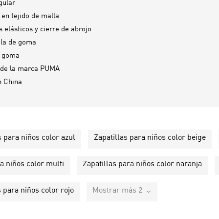
gular
 en tejido de malla
 elásticos y cierre de abrojo
ela de goma
e goma
 de la marca PUMA
n
China
s para niños color azul
Zapatillas para niños color beige
a niños color multi
Zapatillas para niños color naranja
s para niños color rojo
Mostrar más 2