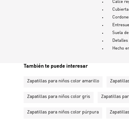
Calce re
Cubierta
Cordones
Entresu
Suela d
Detalles
Hecho e
También te puede interesar
Zapatillas para niños color amarillo
Zapatilla
Zapatillas para niños color gris
Zapatillas par
Zapatillas para niños color púrpura
Zapatilla