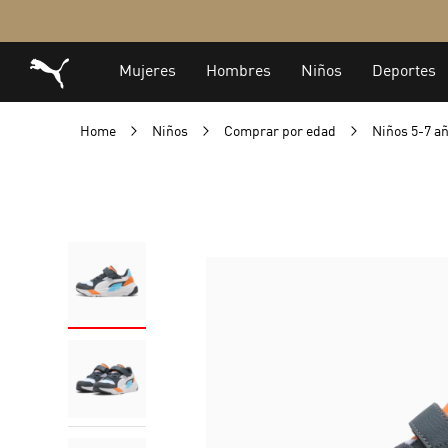
Home
Niños
Comprar por edad
Niños 5-7 a