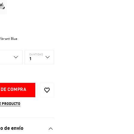
ibrant Blue
CANTIDAD
1
 DE COMPRA
E PRODUCTO
o de envío