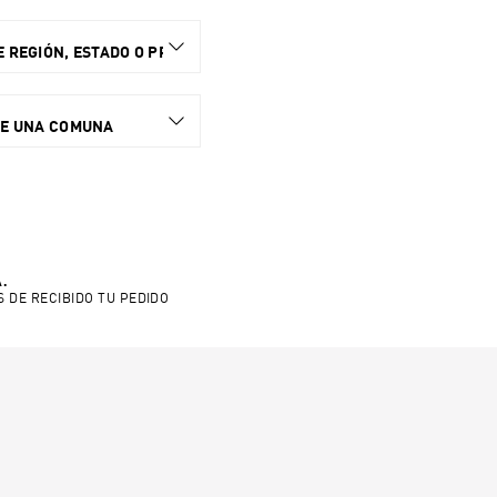
 REGIÓN, ESTADO O PROVINCIA.
NE UNA COMUNA
.
S DE RECIBIDO TU PEDIDO