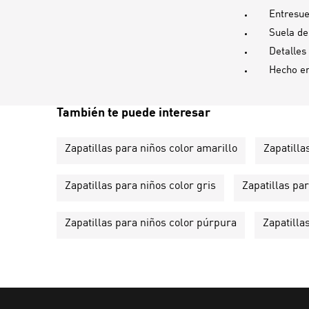
Entresu
Suela d
Detalles
Hecho e
También te puede interesar
Zapatillas para niños color amarillo
Zapatilla
Zapatillas para niños color gris
Zapatillas par
Zapatillas para niños color púrpura
Zapatilla