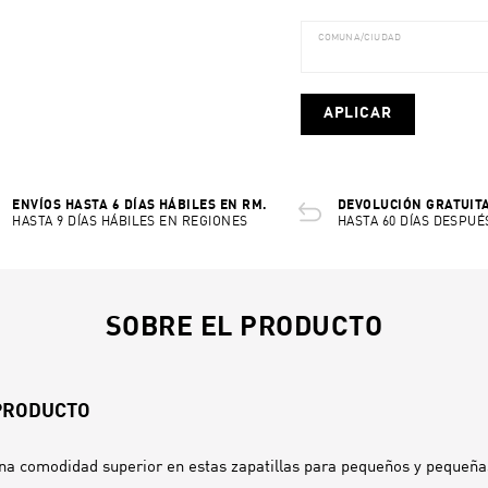
COMUNA/CIUDAD
APLICAR
ENVÍOS HASTA 6 DÍAS HÁBILES EN RM.
DEVOLUCIÓN GRATUITA
HASTA 9 DÍAS HÁBILES EN REGIONES
HASTA 60 DÍAS DESPUÉ
SOBRE EL PRODUCTO
 PRODUCTO
una comodidad superior en estas zapatillas para pequeños y pequeñas