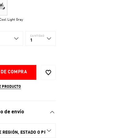
ool Light Gray
CANTIDAD
1
 DE COMPRA
E PRODUCTO
o de envío
 REGIÓN, ESTADO O PROVINCIA.