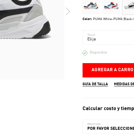
Color:
PUMA White-PUMA Black-C
TALLA
Elija
Disponible
AGREGAR A CARRO
GUÍA DE TALLA
MEDIDAS D
Calcular costo y tiemp
REGIONES
POR FAVOR SELECCIONE