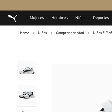
Home
Niños
Comprar por edad
Niños 5-7 a