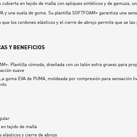
 cubierta en tejido de malla con apliques sintéticos y de gamuza, 
A y una suela de goma. Su plantilla SOFTFOAM+ garantiza una sensa
 que los cordones elásticos y el cierre de abrojo permite que se las
AS Y BENEFICIOS
+: Plantilla cómoda, diseñada con un talón extra grueso para pro
ación suave
a goma EVA de PUMA, moldeada por compresión para sensación livi
ento
gular
 en tejido de malla
 elásticos y cierre de abrojo