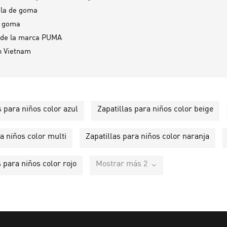
ela de goma
e goma
 de la marca PUMA
n
Vietnam
s para niños color azul
Zapatillas para niños color beige
a niños color multi
Zapatillas para niños color naranja
s para niños color rojo
Mostrar más 2