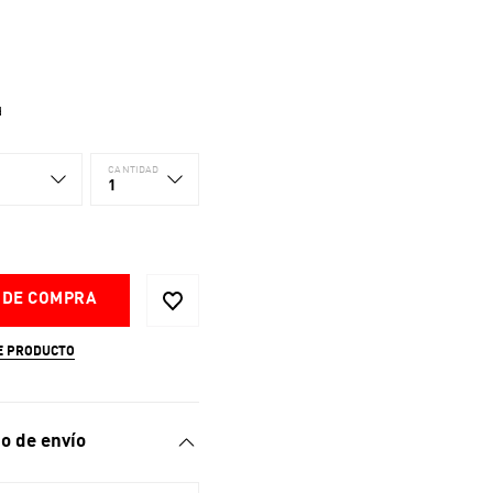
d
CANTIDAD
1
 DE COMPRA
E PRODUCTO
o de envío