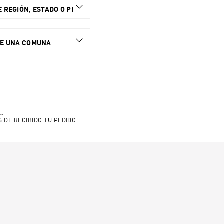
 REGIÓN, ESTADO O PROVINCIA.
NE UNA COMUNA
.
S DE RECIBIDO TU PEDIDO