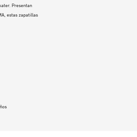
skater. Presentan
A, estas zapatillas
años