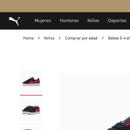
Home
Niños
Comprar por edad
Bebés 0-4 a