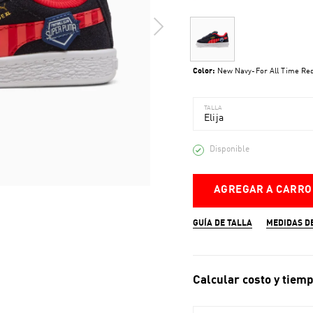
Color:
New Navy-For All Time Re
TALLA
Elija
Disponible
AGREGAR A CARRO
GUÍA DE TALLA
MEDIDAS D
Calcular costo y tiemp