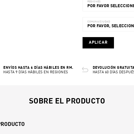
REGIONES
POR FAVOR SELECCIONE
COMUNA/CIUDAD
POR FAVOR, SELECCIO
APLICAR
ENVÍOS HASTA 6 DÍAS HÁBILES EN RM.
DEVOLUCIÓN GRATUITA
HASTA 9 DÍAS HÁBILES EN REGIONES
HASTA 60 DÍAS DESPUÉ
SOBRE EL PRODUCTO
 PRODUCTO