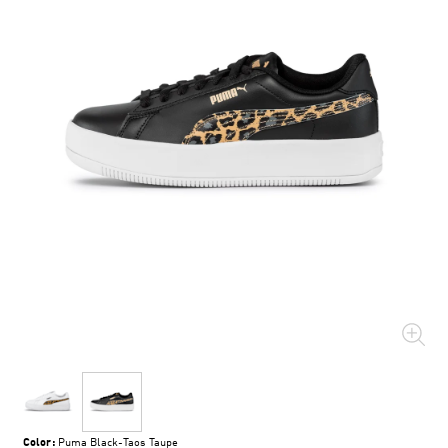
Color:
Puma Black-Taos Taupe