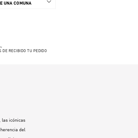
NE UNA COMUNA
.
S DE RECIBIDO TU PEDIDO
las icónicas
 herencia del