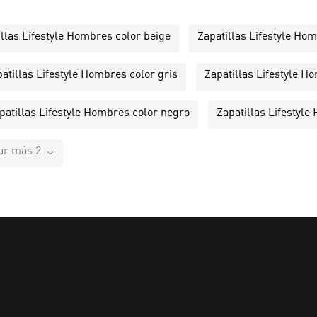
illas Lifestyle Hombres color beige
Zapatillas Lifestyle Ho
atillas Lifestyle Hombres color gris
Zapatillas Lifestyle 
patillas Lifestyle Hombres color negro
Zapatillas Lifestyl
ar más 2