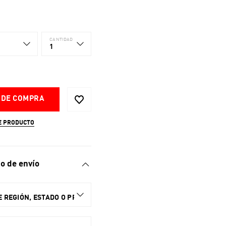
CANTIDAD
1
 DE COMPRA
E PRODUCTO
o de envío
 REGIÓN, ESTADO O PROVINCIA.