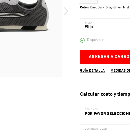
Color:
Cool Dark Gray-Silver Mist
TALLA
Elija
Disponible
AGREGAR A CARRO
GUÍA DE TALLA
MEDIDAS D
Calcular costo y tiemp
REGIONES
POR FAVOR SELECCIONE
COMUNA/CIUDAD