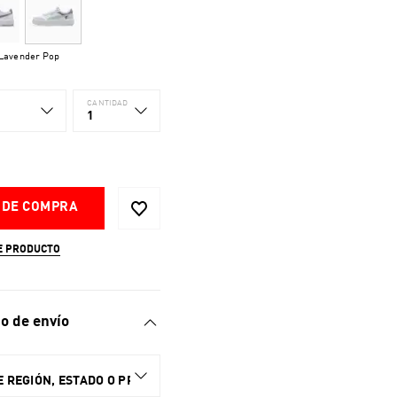
Lavender Pop
CANTIDAD
1
 DE COMPRA
E PRODUCTO
o de envío
 REGIÓN, ESTADO O PROVINCIA.