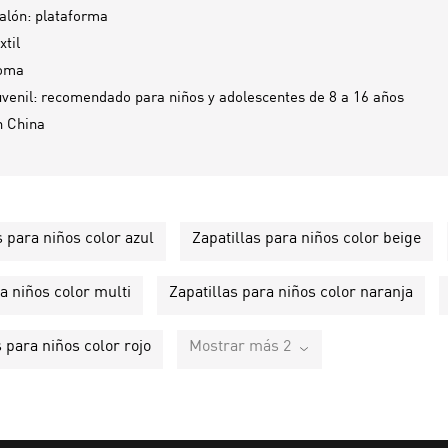
talón: plataforma
xtil
goma
enil: recomendado para niños y adolescentes de 8 a 16 años
n
China
s para niños color azul
Zapatillas para niños color beige
a niños color multi
Zapatillas para niños color naranja
s para niños color rojo
Mostrar más 2