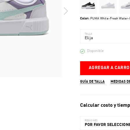
Color:
PUMA White-Fresh Water-
TALLA
Elija
Disponible
AGREGAR A CARRO
GUÍA DE TALLA
MEDIDAS D
Calcular costo y tiemp
REGIONES
POR FAVOR SELECCIONE