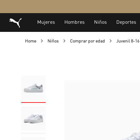
Home
Niños
Comprar por edad
Juvenil 8-1