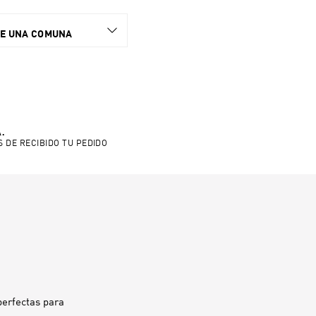
NE UNA COMUNA
.
S DE RECIBIDO TU PEDIDO
 perfectas para