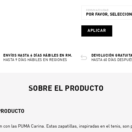
COMUNA/CIUDAD
POR FAVOR, SELECCIO
APLICAR
ENVÍOS HASTA 6 DÍAS HÁBILES EN RM.
DEVOLUCIÓN GRATUITA
HASTA 9 DÍAS HÁBILES EN REGIONES
HASTA 60 DÍAS DESPUÉ
SOBRE EL PRODUCTO
 PRODUCTO
n con las PUMA Carina. Estas zapatillas, inspiradas en el tenis, son