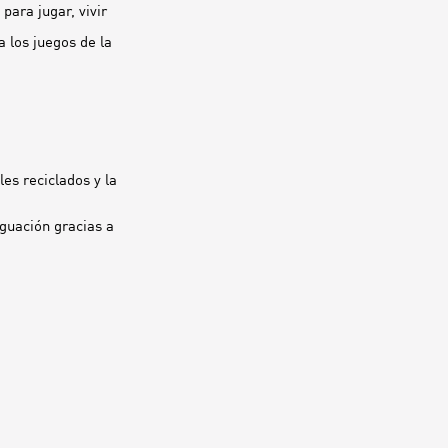
ara jugar, vivir
 los juegos de la
es reciclados y la
guación gracias a