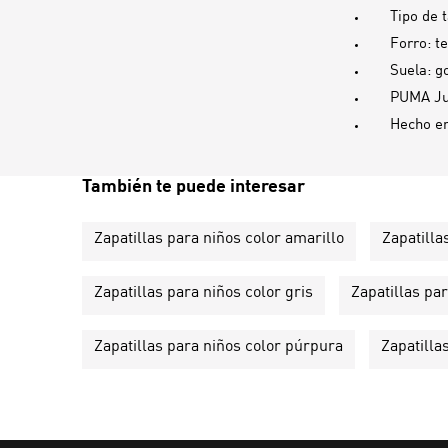
Tipo de 
Forro: te
Suela: 
PUMA Juv
Hecho e
También te puede interesar
Zapatillas para niños color amarillo
Zapatilla
Zapatillas para niños color gris
Zapatillas par
Zapatillas para niños color púrpura
Zapatilla