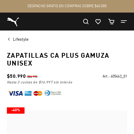
Lifestyle
ZAPATILLAS CA PLUS GAMUZA
UNISEX
$50.990
Art.:
405462_01
$84.990
hasta 3 cuotas de
$16.997
sin interés
-40%