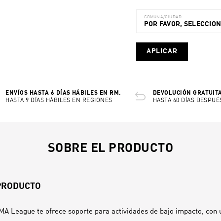
COMUNA/CIUDAD
POR FAVOR, SELECCIO
APLICAR
ENVÍOS HASTA 6 DÍAS HÁBILES EN RM.
DEVOLUCIÓN GRATUITA
HASTA 9 DÍAS HÁBILES EN REGIONES
HASTA 60 DÍAS DESPUÉ
SOBRE EL PRODUCTO
 PRODUCTO
MA League te ofrece soporte para actividades de bajo impacto, con 