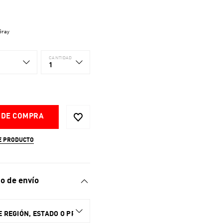
Gray
CANTIDAD
1
 DE COMPRA
E PRODUCTO
o de envío
 REGIÓN, ESTADO O PROVINCIA.