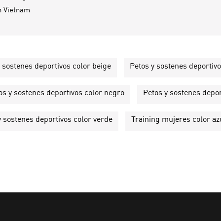
n
Vietnam
 sostenes deportivos color beige
Petos y sostenes deportivo
os y sostenes deportivos color negro
Petos y sostenes depo
y sostenes deportivos color verde
Training mujeres color az