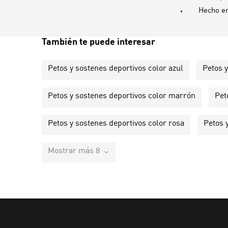
Hecho e
También te puede interesar
Petos y sostenes deportivos color azul
Petos y
Petos y sostenes deportivos color marrón
Pet
Petos y sostenes deportivos color rosa
Petos 
Mostrar más 8