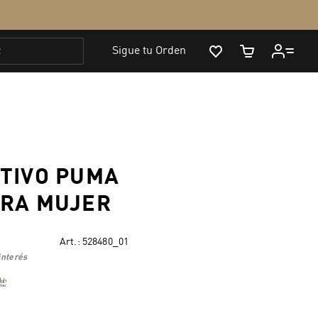
TIVO PUMA
ARA MUJER
Art.:
528480_01
interés