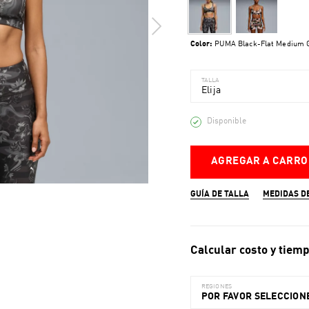
Color:
PUMA Black-Flat Medium 
TALLA
Elija
Disponible
AGREGAR A CARRO
GUÍA DE TALLA
MEDIDAS D
Calcular costo y tiemp
REGIONES
POR FAVOR SELECCIONE