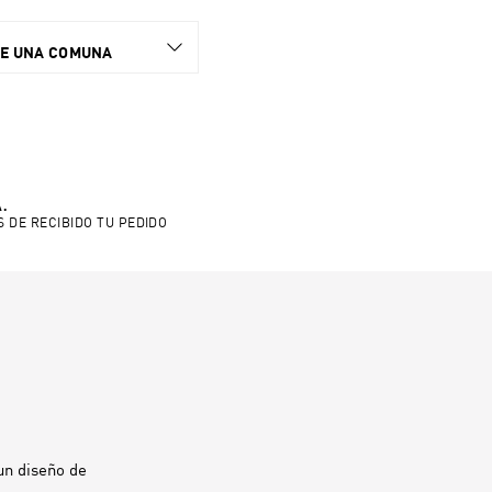
NE UNA COMUNA
.
S DE RECIBIDO TU PEDIDO
un diseño de