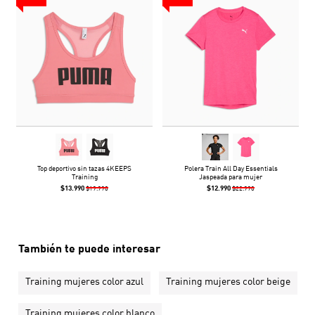
Top deportivo sin tazas 4KEEPS
Polera Train All Day Essentials
Training
Jaspeada para mujer
$13.990
$12.990
$19.990
$22.990
También te puede interesar
Training mujeres color azul
Training mujeres color beige
Training mujeres color blanco