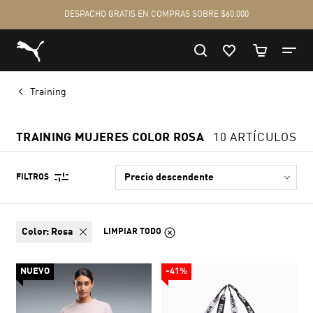
Training
TRAINING MUJERES COLOR ROSA
10 ARTÍCULOS
FILTROS
color:
Rosa
LIMPIAR TODO
NUEVO
-41%