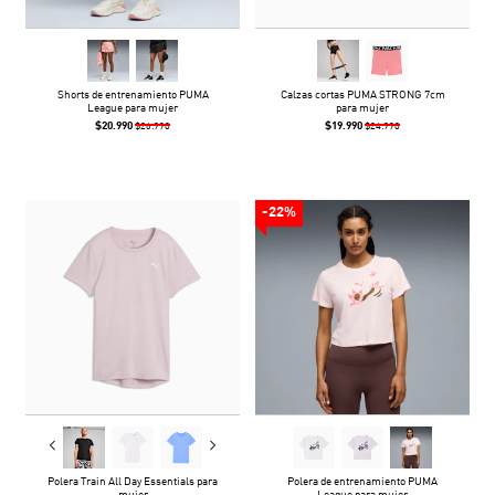
Shorts de entrenamiento PUMA
Calzas cortas PUMA STRONG 7cm
League para mujer
para mujer
$20.990
$19.990
$26.990
$24.990
-22%
Polera Train All Day Essentials para
Polera de entrenamiento PUMA