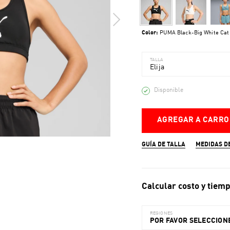
Color:
PUMA Black-Big White Cat
TALLA
Elija
Disponible
AGREGAR A CARRO
GUÍA DE TALLA
MEDIDAS D
Calcular costo y tiemp
REGIONES
POR FAVOR SELECCIONE