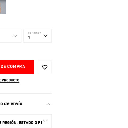
CANTIDAD
1
 DE COMPRA
E PRODUCTO
o de envío
 REGIÓN, ESTADO O PROVINCIA.