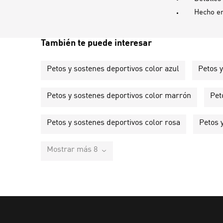
Hecho e
También te puede interesar
Petos y sostenes deportivos color azul
Petos y
Petos y sostenes deportivos color marrón
Pet
Petos y sostenes deportivos color rosa
Petos 
Mostrar más 8