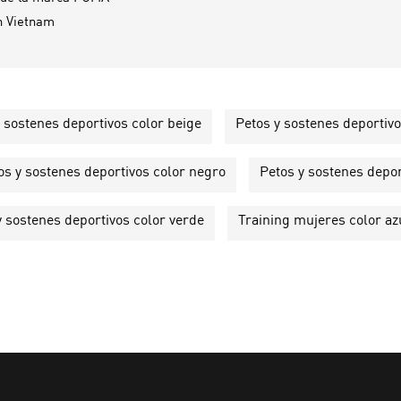
n
Vietnam
 sostenes deportivos color beige
Petos y sostenes deportivo
os y sostenes deportivos color negro
Petos y sostenes depo
y sostenes deportivos color verde
Training mujeres color az