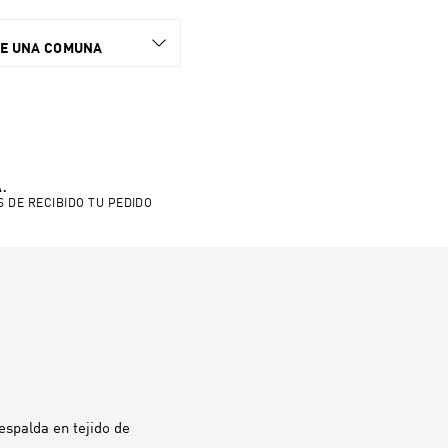
NE UNA COMUNA
.
S DE RECIBIDO TU PEDIDO
espalda en tejido de