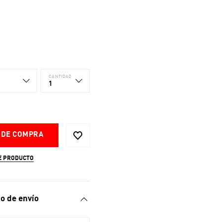
CANTIDAD
1
 DE COMPRA
E PRODUCTO
o de envío