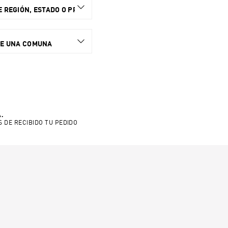
 REGIÓN, ESTADO O PROVINCIA.
NE UNA COMUNA
.
S DE RECIBIDO TU PEDIDO