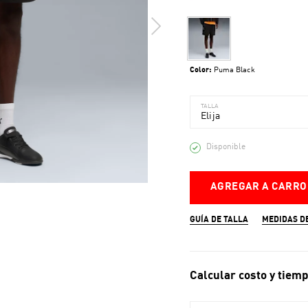
Color:
Puma Black
TALLA
Elija
Disponible
AGREGAR A CARRO
GUÍA DE TALLA
MEDIDAS D
Calcular costo y tiemp