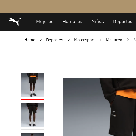
Home
Deportes
Motorsport
McLaren
S