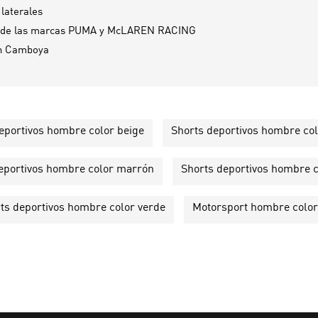
 laterales
s de las marcas PUMA y McLAREN RACING
n
Camboya
eportivos hombre color beige
Shorts deportivos hombre col
eportivos hombre color marrón
Shorts deportivos hombre c
ts deportivos hombre color verde
Motorsport hombre color