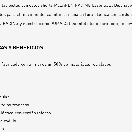
e las pistas con estos shorts McLAREN RACING Essentials. Diseñado
s para el movimiento, cuentan con una cintura elástica con cordón 
ACING y nuestro ícono PUMA Cat. Siéntete listo para todo, te lleve
AS Y BENEFICIOS
 fabricado con al menos un 50% de materiales reciclados
gular
e felpa francesa
elástica con cordón interno
a rodilla
io