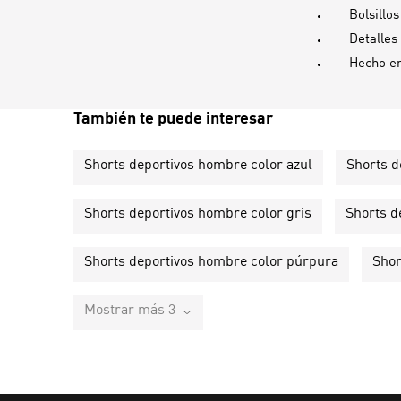
Bolsillos
Detalle
Hecho e
También te puede interesar
Shorts deportivos hombre color azul
Shorts d
Shorts deportivos hombre color gris
Shorts d
Shorts deportivos hombre color púrpura
Shor
Mostrar más 3