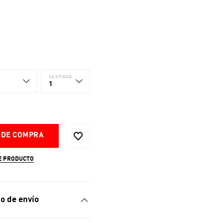
CANTIDAD
1
 DE COMPRA
E PRODUCTO
o de envío