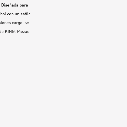
. Diseñada para
bol con un estilo
lones cargo, se
 de KING. Piezas