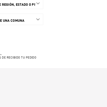
 REGIÓN, ESTADO O PROVINCIA.
NE UNA COMUNA
.
S DE RECIBIDO TU PEDIDO