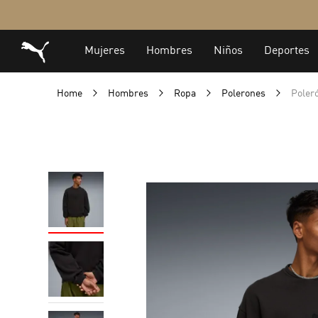
Home
Hombres
Ropa
Polerones
Poler