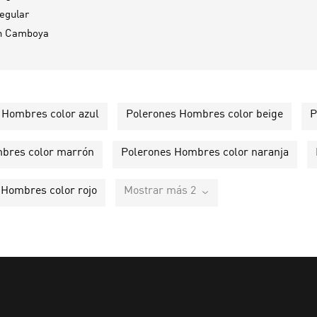
egular
n
Camboya
 Hombres color azul
Polerones Hombres color beige
P
bres color marrón
Polerones Hombres color naranja
 Hombres color rojo
Mostrar más 2