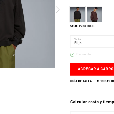
Color:
Puma Black
TALLA
Elija
Disponible
AGREGAR A CARRO
GUÍA DE TALLA
MEDIDAS D
Calcular costo y tiemp