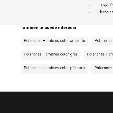
Largo: R
Hecho e
También te puede interesar
Polerones Hombres color amarillo
Polerones
Polerones Hombres color gris
Polerones Hom
Polerones Hombres color púrpura
Polerones