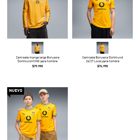
Camiseta manga larga Borussia
Camiseta Borussia Dortmund
Dortmund KING para hombre
26/27 Local para hombre
$79.990
$74.990
NUEVO