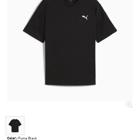
Color:
Puma Black