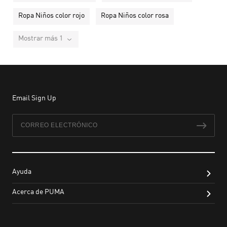
Ropa Niños color rojo
Ropa Niños color rosa
Mostrar más 1