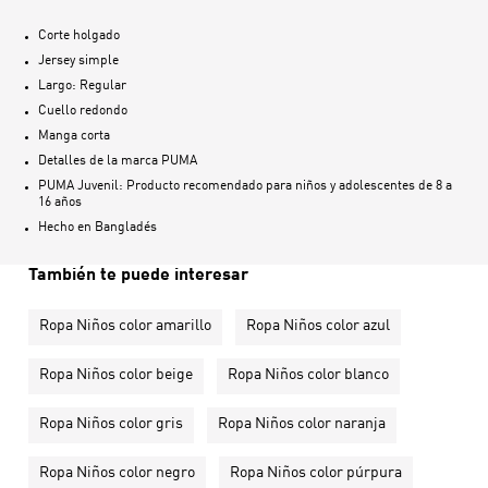
Corte holgado
Jersey simple
Largo: Regular
Cuello redondo
Manga corta
Detalles de la marca PUMA
PUMA Juvenil: Producto recomendado para niños y adolescentes de 8 a
16 años
Hecho en
Bangladés
También te puede interesar
Ropa Niños color amarillo
Ropa Niños color azul
Ropa Niños color beige
Ropa Niños color blanco
Ropa Niños color gris
Ropa Niños color naranja
Ropa Niños color negro
Ropa Niños color púrpura