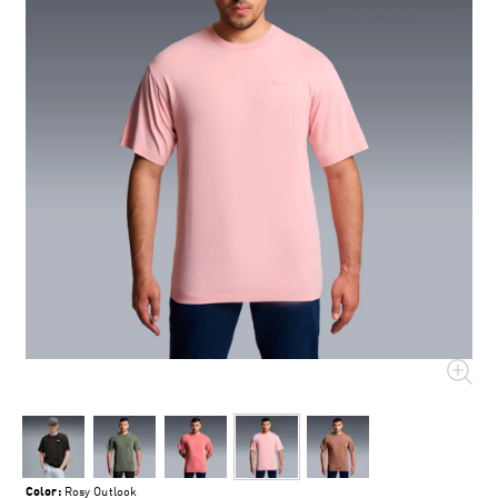
Color:
Rosy Outlook