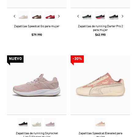
Zapatillas Speedcat Go para mujer
Zapatillas de running Darter Pro 2
para mujer
$79.990
$62.990
NUEVO
-30%
Zapatillas de running Skyrocket
Zapatillas Speedcat Elevated para