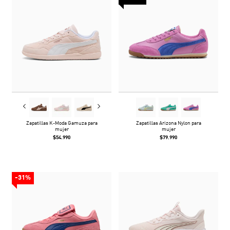
Zapatillas K-Moda Gamuza para
Zapatillas Arizona Nylon para
mujer
mujer
$54.990
$79.990
-31%