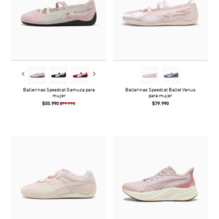
Ballerinas Speedcat Gamuza para
Ballerinas Speedcat Ballet Venus
mujer
para mujer
$55.990
$79.990
$79.990