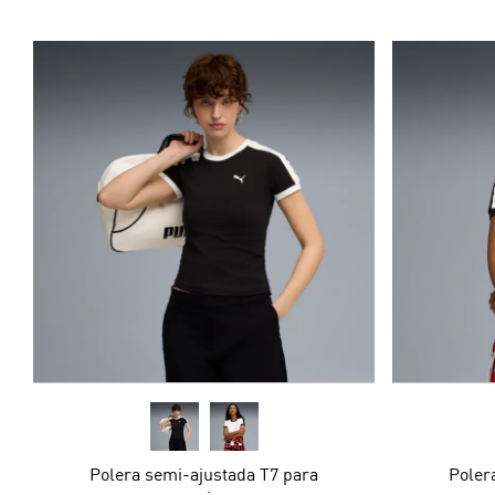
Polera semi-ajustada T7 para
Poler