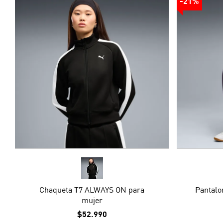
-21%
Chaqueta T7 ALWAYS ON para
Pantalo
mujer
$52.990