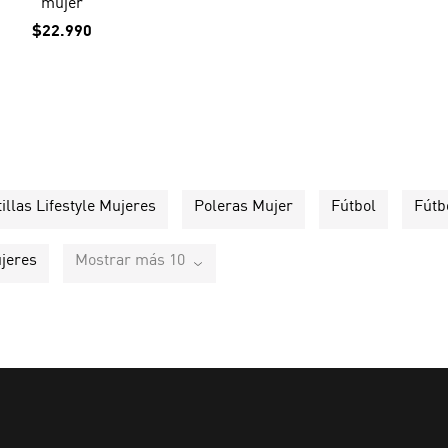
mujer
$22.990
illas Lifestyle Mujeres
Poleras Mujer
Fútbol
Fútb
jeres
Mostrar más 10