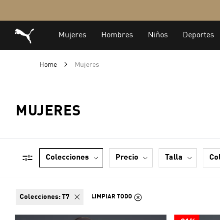
Home
Mujeres
MUJERES
colecciones
precio
talla
co
colecciones:
T7
LIMPIAR TODO