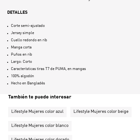
DETALLES
Corte semi-ajustado
Jersey simple
Cuello redondo en rib
Manga corta
Puños en rib
Largo: Corto
Características tiras T7 de PUMA, en mangas
100% algodón
Hecho en
Bangladés
También te puede interesar
Lifestyle Mujeres color azul
Lifestyle Mujeres color beige
Lifestyle Mujeres color blanco
Lifestyle Mujeres color dorado