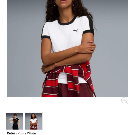
Color:
Puma White