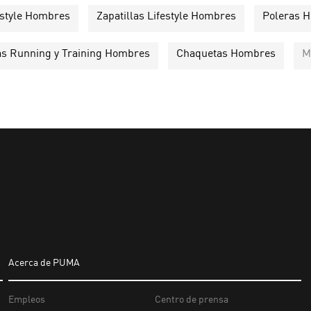
estyle Hombres
Zapatillas Lifestyle Hombres
Poleras 
las Running y Training Hombres
Chaquetas Hombres
M