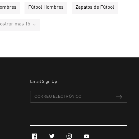
Hombres
Fútbol Hombres
Zapatos de Fútbol
ostrar más 15