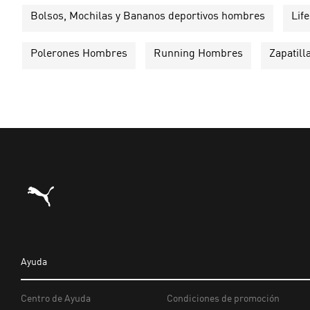
Bolsos, Mochilas y Bananos deportivos hombres
Lif
Polerones Hombres
Running Hombres
Zapatil