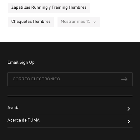
Zapatillas Running y Training Hombres
Chaquetas Hombres
Mostrar más 15