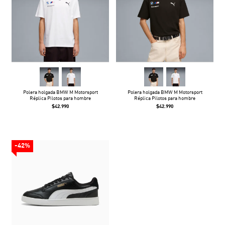
Polera holgada BMW M Motorsport
Polera holgada BMW M Motorsport
Réplica Pilotos para hombre
Réplica Pilotos para hombre
$42.990
$42.990
-42%