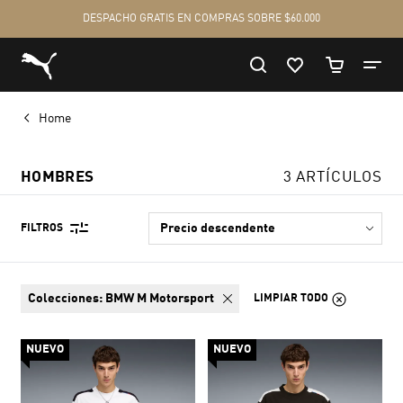
Home
HOMBRES
3 ARTÍCULOS
FILTROS
colecciones:
BMW M Motorsport
LIMPIAR TODO
NUEVO
NUEVO