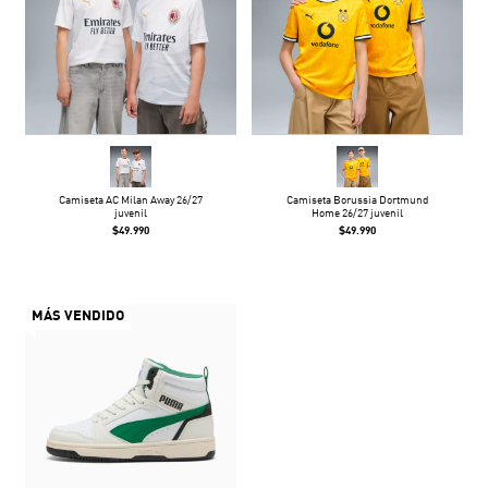
Camiseta AC Milan Away 26/27
Camiseta Borussia Dortmund
juvenil
Home 26/27 juvenil
$49.990
$49.990
MÁS VENDIDO