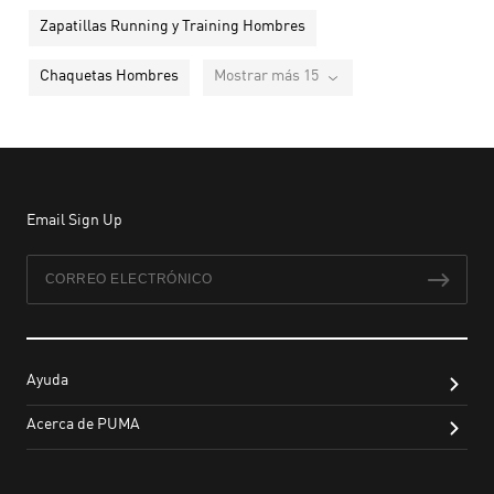
Zapatillas Running y Training Hombres
Chaquetas Hombres
Mostrar más 15