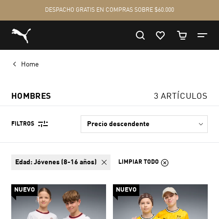
Home
HOMBRES
3 ARTÍCULOS
FILTROS
edad:
Jóvenes (8-16 años)
LIMPIAR TODO
NUEVO
NUEVO